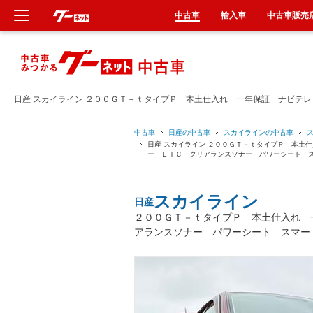
中古車
輸入車
中古車販売
新車
中古車
日産 スカイライン ２００ＧＴ－ｔタイプＰ 本土仕入れ 一年保証 ナビテ
輸入車
中古車
日産の中古車
スカイラインの中古車
日産 スカイライン ２００ＧＴ－ｔタイプＰ 本土
ー ＥＴＣ クリアランスソナー パワーシート 
クルマ買取
スカイライン
日産
カーリース
２００ＧＴ－ｔタイプＰ 本土仕入れ 
アランスソナー パワーシート スマー
タイヤ交換
整備工場
車検