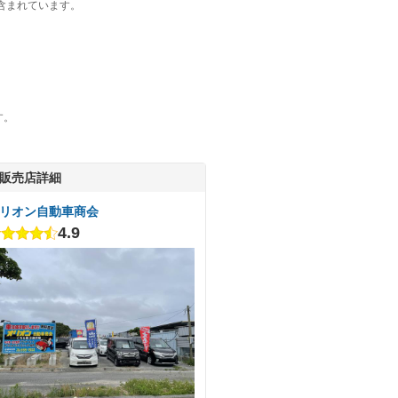
含まれています。
す。
販売店詳細
リオン自動車商会
4.9