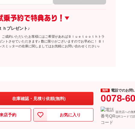
ｔｈプレゼント♪
、ご成約いただいたお客様にはご希望があればＢｌｕｅｔｏｏｔｈトラ
ゼントさせていただきます♪ 数に限りがございますのでお早めに！ Ｂｌ
ンスミッターの在庫に関しましてはお気軽にお問い合わせください♪
電話でのお問
無料
0078-6
在庫確認・見積り依頼(無料)
販売店への無
来店予約
お気に入り
QRコードで