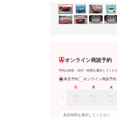
オンライン商談予約
予約の内容・日付・時間を選択してくだ
来店予約
オンライン商談予
日
月
火
8/9
8/10
8/11