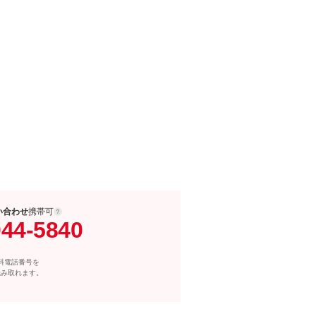
い合わせ
携帯可
044-5840
料電話番号を
読み取れます。