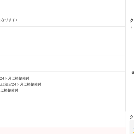
なります♪
ク
（
24ヶ月点検整備付
は法定24ヶ月点検整備付
月点検整備付
ク