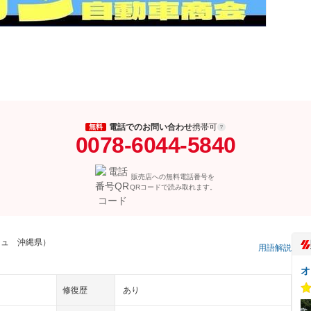
電話でのお問い合わせ
携帯可
無料
0078-6044-5840
販売店への無料電話番号を
QRコードで読み取れます。
シュ 沖縄県）
用語解説
オ
修復歴
あり