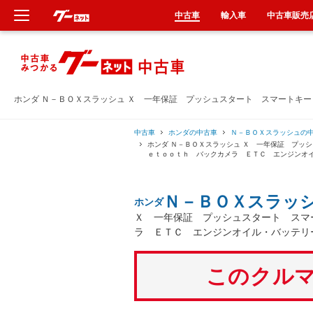
中古車
輸入車
中古車販売
新車
中古車
ホンダ Ｎ－ＢＯＸスラッシュ Ｘ 一年保証 プッシュスタート スマートキ
輸入車
中古車
ホンダの中古車
Ｎ－ＢＯＸスラッシュの
ホンダ Ｎ－ＢＯＸスラッシュ Ｘ 一年保証 プッ
ｅｔｏｏｔｈ バックカメラ ＥＴＣ エンジンオ
クルマ買取
Ｎ－ＢＯＸスラッ
ホンダ
カーリース
Ｘ 一年保証 プッシュスタート スマ
ラ ＥＴＣ エンジンオイル・バッテリ
タイヤ交換
このクルマ
整備工場
車検