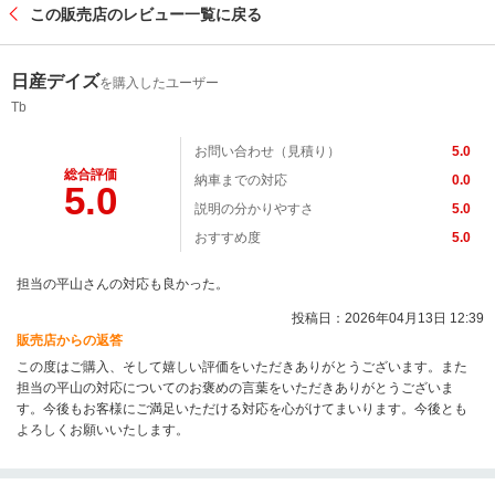
この販売店のレビュー一覧に戻る
日産デイズ
を購入したユーザー
Tb
お問い合わせ（見積り）
5.0
総合評価
納車までの対応
0.0
5.0
説明の分かりやすさ
5.0
おすすめ度
5.0
担当の平山さんの対応も良かった。
投稿日：2026年04月13日 12:39
販売店からの返答
この度はご購入、そして嬉しい評価をいただきありがとうございます。また
担当の平山の対応についてのお褒めの言葉をいただきありがとうございま
す。今後もお客様にご満足いただける対応を心がけてまいります。今後とも
よろしくお願いいたします。