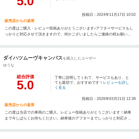
5.0
投稿日：2024年11月17日 10:02
販売店からの返答
この度はご購入・レビュー投稿ありがとうございます♪アフターサービスもし
っかりと対応させて頂きますので、何かございましたらご連絡の程お願い申
し上げます。
ダイハツムーヴキャンバス
を購入したユーザー
ゆうな
総合評価
丁寧に説明してくれて、サービスもあり、と
5.0
ても親切で、おすすめです！
レビューを詳し
く見る
投稿日：2026年03月21日 12:36
販売店からの返答
この度は当店での車両のご購入、レビュー投稿ありがとうございます！納車
まで今しばらくお待ちください。納車後のアフターまでしっかりと対応させ
て頂きますので、ご安心くださいませ。