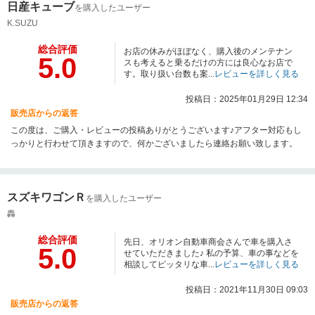
日産キューブ
を購入したユーザー
K.SUZU
総合評価
お店の休みがほぼなく、購入後のメンテナン
5.0
スも考えると乗るだけの方には良心なお店で
す。取り扱い台数も案...
レビューを詳しく見る
投稿日：2025年01月29日 12:34
販売店からの返答
この度は、ご購入・レビューの投稿ありがとうございます♪アフター対応もし
っかりと行わせて頂きますので、何かございましたら連絡お願い致します。
スズキワゴンＲ
を購入したユーザー
轟
総合評価
先日、オリオン自動車商会さんで車を購入さ
5.0
せていただきました♪ 私の予算、車の事などを
相談してピッタリな車...
レビューを詳しく見る
投稿日：2021年11月30日 09:03
販売店からの返答