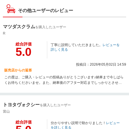
その他ユーザーのレビュー
マツダスクラム
を購入したユーザー
R
総合評価
丁寧に説明していただきました。
レビューを
5.0
詳しく見る
投稿日：2026年05月02日 14:59
販売店からの返答
この度は、ご購入・レビューの投稿ありがとうございます♪納車まで今しばら
くお待ちくださいませ。また、納車後のアフター対応までしっかりとさせて
頂きますので今後ともどうぞ宜しくお願い致します。
トヨタヴォクシー
を購入したユーザー
當山
総合評価
分かりやすい説明で助かりました！
レビュー
を詳しく見る