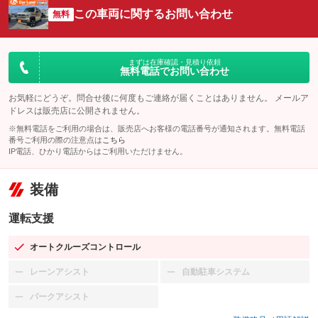
この車両に関するお問い合わせ
無料
まずは在庫確認・見積り依頼
無料電話でお問い合わせ
お気軽にどうぞ。問合せ後に何度もご連絡が届くことはありません。 メールア
ドレスは販売店に公開されません。
※無料電話をご利用の場合は、販売店へお客様の電話番号が通知されます。無料電話
番号ご利用の際の注意点は
こちら
IP電話、ひかり電話からはご利用いただけません。
装備
運転支援
オートクルーズコントロール
：装備あり
レーンアシスト
自動駐車システム
：装備なし
：装備なし
パークアシスト
：装備なし