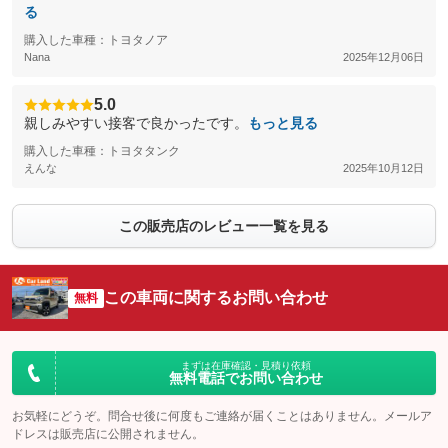
る
購入した車種：トヨタノア
Nana
2025年12月06日
5.0
親しみやすい接客で良かったです。
もっと見る
購入した車種：トヨタタンク
えんな
2025年10月12日
この販売店のレビュー一覧を見る
この車両に関するお問い合わせ
無料
まずは在庫確認・見積り依頼
無料電話でお問い合わせ
お気軽にどうぞ。問合せ後に何度もご連絡が届くことはありません。メールア
ドレスは販売店に公開されません。