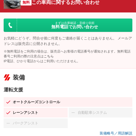
この車両に関するお問い合わせ
無料
まずは在庫確認・見積り依頼
無料電話でお問い合わせ
お気軽にどうぞ。問合せ後に何度もご連絡が届くことはありません。 メールア
ドレスは販売店に公開されません。
※無料電話をご利用の場合は、販売店へお客様の電話番号が通知されます。無料電話
番号ご利用の際の注意点は
こちら
IP電話、ひかり電話からはご利用いただけません。
装備
運転支援
オートクルーズコントロール
：装備あり
レーンアシスト
自動駐車システム
：装備あり
：装備なし
パークアシスト
：装備なし
装備略号／用語解説