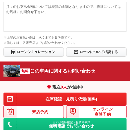
月々のお支払金額については概算の金額となりますので、詳細については
お気軽にお問合せ下さい。
※上記のお支払い例は、あくまでも参考例です。
※詳しくは、各販売店までお問い合わせください。
ローンシミュレーション
ローンについて相談する
この車両に関するお問い合わせ
無料
現在
0
人
が検討中
在庫確認・見積り依頼(無料)
オンライン
来店予約
商談予約
まずは在庫確認・見積り依頼
無料電話でお問い合わせ