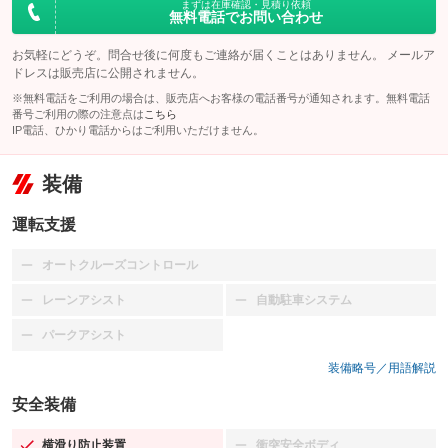
まずは在庫確認・見積り依頼
無料電話でお問い合わせ
お気軽にどうぞ。問合せ後に何度もご連絡が届くことはありません。 メールア
ドレスは販売店に公開されません。
※無料電話をご利用の場合は、販売店へお客様の電話番号が通知されます。無料電話
番号ご利用の際の注意点は
こちら
IP電話、ひかり電話からはご利用いただけません。
装備
運転支援
オートクルーズコントロール
：装備なし
レーンアシスト
自動駐車システム
：装備なし
：装備なし
パークアシスト
：装備なし
装備略号／用語解説
安全装備
横滑り防止装置
衝突安全ボディ