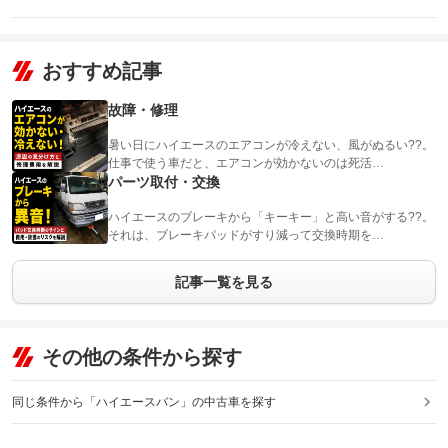
おすすめ記事
故障・修理
暑い日にハイエースのエアコンが冷えない、風がぬるい??。
仕事で使う車だと、エアコンが効かないのは死活…
パーツ取付・交換
ハイエースのブレーキから「キーキー」と高い音がする??。
それは、ブレーキパッドがすり減って交換時期を…
記事一覧を見る
その他の条件から探す
同じ条件から「ハイエースバン」の中古車を探す