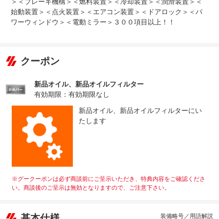
＞＜ブレーキ機構＞＜燃料装置＞＜冷却装置＞＜潤滑装置＞＜
始動装置＞＜点火装置＞＜エアコン装置＞＜ドアロック＞＜パ
ワーウィンドウ＞＜電動ミラー＞３００項目以上！！
クーポン
新品オイル、新品オイルフィルター
有効期限：有効期限なし
新品オイル、新品オイルフィルターにい
たします
※グークーポンは必ず商談前にご呈示いただき、特典内容をご確認くださ
い。商談後のご呈示は無効となりますので、ご注意下さい。
基本仕様
装備略号／用語解説