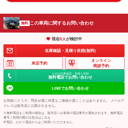
この車両に関するお問い合わせ
無料
現在
0
人
が検討中
在庫確認・見積り依頼(無料)
オンライン
来店予約
商談予約
まずは在庫確認・見積り依頼
無料電話でお問い合わせ
LINEでお問い合わせ
お気軽にどうぞ。問合せ後に何度もご連絡が届くことはありません。 メールア
ドレスは販売店に公開されません。
※無料電話をご利用の場合は、販売店へお客様の電話番号が通知されます。無料電話
番号ご利用の際の注意点は
こちら
IP電話、ひかり電話からはご利用いただけません。