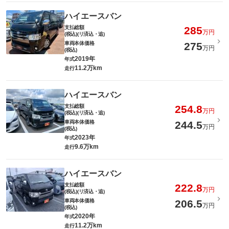
ハイエースバン
支払総額
285
万円
(税込)(リ済込・追)
車両本体価格
275
万円
(税込)
2019年
年式
11.2万km
走行
ハイエースバン
支払総額
254.8
万円
(税込)(リ済込・追)
車両本体価格
244.5
万円
(税込)
2023年
年式
9.6万km
走行
ハイエースバン
支払総額
222.8
万円
(税込)(リ済込・追)
車両本体価格
206.5
万円
(税込)
2020年
年式
11.2万km
走行