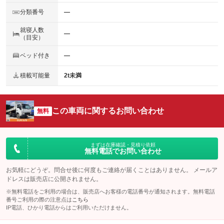
分類番号
―
就寝人数
―
（目安）
ベッド付き
―
積載可能量
2t未満
この車両に関するお問い合わせ
無料
まずは在庫確認・見積り依頼
無料電話でお問い合わせ
お気軽にどうぞ。問合せ後に何度もご連絡が届くことはありません。 メールア
ドレスは販売店に公開されません。
※無料電話をご利用の場合は、販売店へお客様の電話番号が通知されます。無料電話
番号ご利用の際の注意点は
こちら
IP電話、ひかり電話からはご利用いただけません。