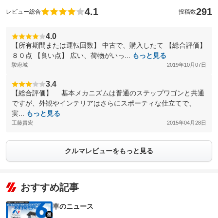
4.1
291
レビュー総合
投稿数
4.0
【所有期間または運転回数】 中古で、購入したて 【総合評価】
８０点 【良い点】 広い、荷物がいっ...
もっと見る
駿府城
2019年10月07日
3.4
【総合評価】 基本メカニズムは普通のステップワゴンと共通
ですが、外観やインテリアはさらにスポーティな仕立てで、
実...
もっと見る
工藤貴宏
2015年04月28日
クルマレビューをもっと見る
おすすめ記事
車のニュース