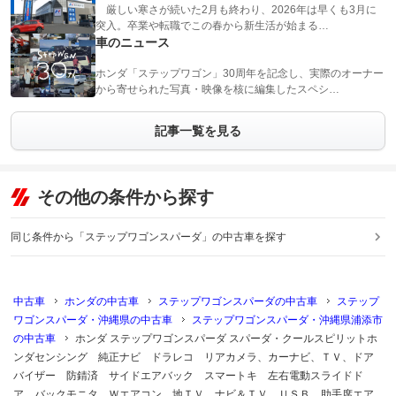
厳しい寒さが続いた2月も終わり、2026年は早くも3月に
突入。卒業や転職でこの春から新生活が始まる…
車のニュース
ホンダ「ステップワゴン」30周年を記念し、実際のオーナー
から寄せられた写真・映像を核に編集したスペシ…
記事一覧を見る
その他の条件から探す
同じ条件から「ステップワゴンスパーダ」の中古車を探す
中古車
ホンダの中古車
ステップワゴンスパーダの中古車
ステップ
ワゴンスパーダ・沖縄県の中古車
ステップワゴンスパーダ・沖縄県浦添市
の中古車
ホンダ ステップワゴンスパーダ スパーダ・クールスピリットホ
ンダセンシング 純正ナビ ドラレコ リアカメラ、カーナビ、ＴＶ、ドア
バイザー 防錆済 サイドエアバック スマートキ 左右電動スライドド
ア バックモニタ Ｗエアコン 地ＴＶ ナビ＆ＴＶ ＵＳＢ 助手席エア