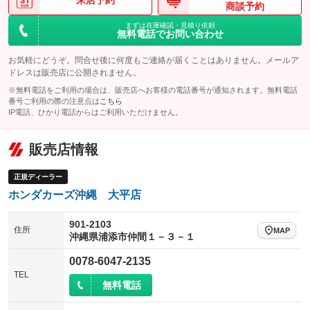
来店予約
商談予約
まずは在庫確認・見積り依頼
無料電話でお問い合わせ
お気軽にどうぞ。問合せ後に何度もご連絡が届くことはありません。メールア
ドレスは販売店に公開されません。
※無料電話をご利用の場合は、販売店へお客様の電話番号が通知されます。無料電話
番号ご利用の際の注意点は
こちら
IP電話、ひかり電話からはご利用いただけません。
販売店情報
正規ディーラー
ホンダカーズ沖縄 大平店
901-2103
住所
MAP
沖縄県浦添市仲間１－３－１
0078-6047-2135
TEL
無料電話