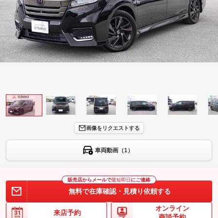
画像をリクエストする
車両動画（1）
販売店からメールで
最短即日
にご連絡
無料で在庫確認・見積り依頼する
オンライン
来店予約
商談予約