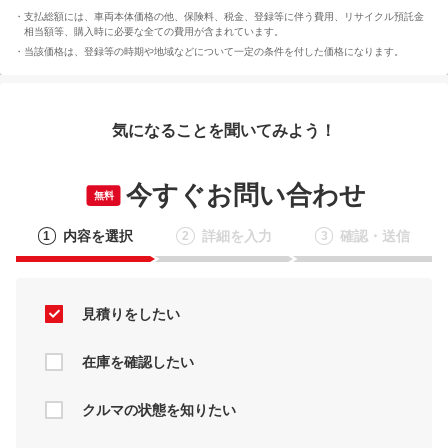
支払総額には、車両本体価格の他、保険料、税金、登録等に伴う費用、リサイクル預託金
相当額等、購入時に必要な全ての費用が含まれています。
当該価格は、登録等の時期や地域などについて一定の条件を付した価格になります。
気になることを聞いてみよう！
今すぐお問い合わせ
無料
内容を選択
詳細を入力
確認・送信
1
2
3
見積りをしたい
在庫を確認したい
クルマの状態を知りたい