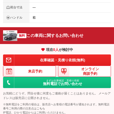
荷台寸法
―
ハンドル
右
この車両に関するお問い合わせ
無料
現在
0
人
が検討中
在庫確認・見積り依頼(無料)
オンライン
来店予約
商談予約
まずは在庫確認・見積り依頼
無料電話でお問い合わせ
お気軽にどうぞ。問合せ後に何度もご連絡が届くことはありません。 メールア
ドレスは販売店に公開されません。
※無料電話をご利用の場合は、販売店へお客様の電話番号が通知されます。無料電話
番号ご利用の際の注意点は
こちら
IP電話、ひかり電話からはご利用いただけません。