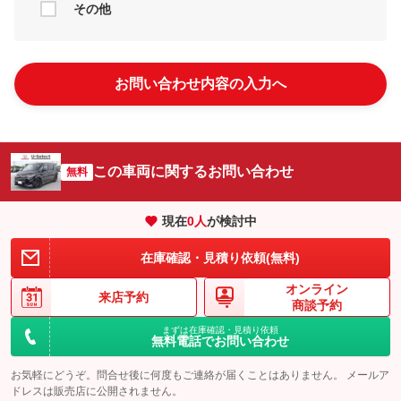
その他
お問い合わせ内容の入力へ
この車両に関するお問い合わせ
無料
現在
0
人
が検討中
在庫確認・見積り依頼(無料)
オンライン
来店予約
商談予約
まずは在庫確認・見積り依頼
無料電話でお問い合わせ
お気軽にどうぞ。問合せ後に何度もご連絡が届くことはありません。 メールア
ドレスは販売店に公開されません。