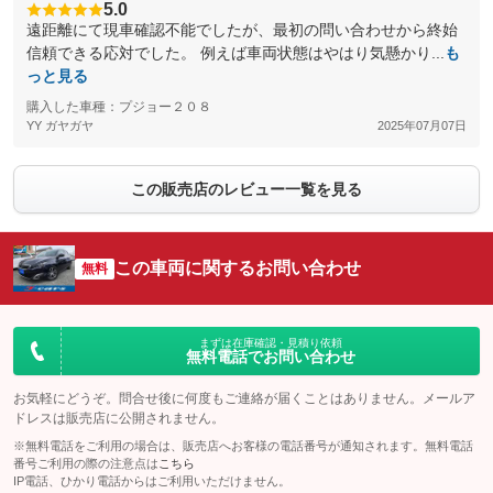
5.0
遠距離にて現車確認不能でしたが、最初の問い合わせから終始
信頼できる応対でした。 例えば車両状態はやはり気懸かり...
も
っと見る
購入した車種：プジョー２０８
YY ガヤガヤ
2025年07月07日
この販売店のレビュー一覧を見る
この車両に関するお問い合わせ
無料
まずは在庫確認・見積り依頼
無料電話でお問い合わせ
お気軽にどうぞ。問合せ後に何度もご連絡が届くことはありません。メールア
ドレスは販売店に公開されません。
※無料電話をご利用の場合は、販売店へお客様の電話番号が通知されます。無料電話
番号ご利用の際の注意点は
こちら
IP電話、ひかり電話からはご利用いただけません。