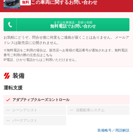
この車両に関するお問い合わせ
無料
まずは在庫確認・見積り依頼
無料電話でお問い合わせ
お気軽にどうぞ。問合せ後に何度もご連絡が届くことはありません。 メールア
ドレスは販売店に公開されません。
※無料電話をご利用の場合は、販売店へお客様の電話番号が通知されます。無料電話
番号ご利用の際の注意点は
こちら
IP電話、ひかり電話からはご利用いただけません。
装備
運転支援
アダプティブクルーズコントロール
：装備あり
レーンアシスト
自動駐車システム
：装備なし
：装備なし
パークアシスト
：装備なし
装備略号／用語解説