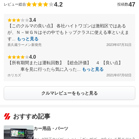
4.2
47
レビュー総合
投稿数
3.4
【このクルマの良い点】 各社ハイトワゴンは激戦区ではある
が、Ｎ－ＷＧＮはその中でもトップクラスに使える車といえま
す...
もっと見る
喜久蔵ラーメン新発売
2023年07月31日
4.0
【所有期間または運転回数】 【総合評価】 ４ 【良い点】
車を見に行ったら気に入った...
もっと見る
ホリカズ
2021年07月02日
クルマレビューをもっと見る
おすすめ記事
カー用品・パーツ