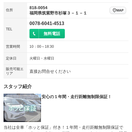
818-0054
住所
MAP
福岡県筑紫野市杉塚３－１－１
0078-6041-4513
TEL
無料電話
営業時間
10：00～18:30
定休日
火曜日・水曜日
販売可能エ
直接お問合せください
リア
スタッフ紹介
安心の１年間・走行距離無制限保証！
当社は全車「ホッと保証」付き！１年間・走行距離無制限保証で