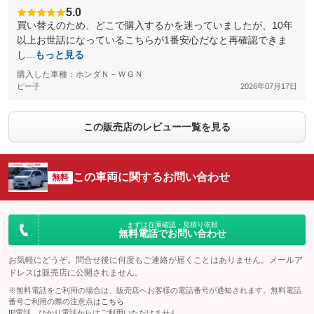
5.0
買い替えのため、どこで購入するかを迷っていましたが、10年
以上お世話になっているこちらが1番安心だなと再確認できま
し...
もっと見る
購入した車種：ホンダＮ－ＷＧＮ
ピー子
2026年07月17日
この販売店のレビュー一覧を見る
この車両に関するお問い合わせ
無料
まずは在庫確認・見積り依頼
無料電話でお問い合わせ
お気軽にどうぞ。問合せ後に何度もご連絡が届くことはありません。メールア
ドレスは販売店に公開されません。
※無料電話をご利用の場合は、販売店へお客様の電話番号が通知されます。無料電話
番号ご利用の際の注意点は
こちら
IP電話、ひかり電話からはご利用いただけません。