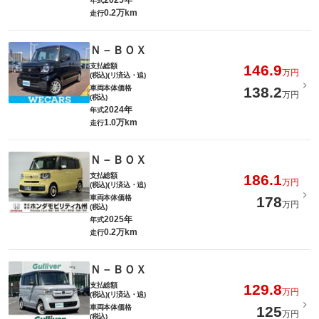
2025年
年式
0.2万km
走行
Ｎ－ＢＯＸ
支払総額
146.9
万円
(税込)(リ済込・追)
車両本体価格
138.2
万円
(税込)
2024年
年式
1.0万km
走行
Ｎ－ＢＯＸ
支払総額
186.1
万円
(税込)(リ済込・追)
車両本体価格
178
万円
(税込)
2025年
年式
0.2万km
走行
Ｎ－ＢＯＸ
支払総額
129.8
万円
(税込)(リ済込・追)
車両本体価格
125
万円
(税込)