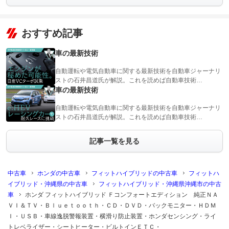
おすすめ記事
車の最新技術
自動運転や電気自動車に関する最新技術を自動車ジャーナリ
ストの石井昌道氏が解説。これを読めば自動車技術…
車の最新技術
自動運転や電気自動車に関する最新技術を自動車ジャーナリ
ストの石井昌道氏が解説。これを読めば自動車技術…
記事一覧を見る
中古車
ホンダの中古車
フィットハイブリッドの中古車
フィットハ
イブリッド・沖縄県の中古車
フィットハイブリッド・沖縄県沖縄市の中古
車
ホンダ フィットハイブリッド Ｆコンフォートエディション 純正ＮＡ
ＶＩ＆ＴＶ・Ｂｌｕｅｔｏｏｔｈ・ＣＤ・ＤＶＤ・バックモニター・ＨＤＭ
Ｉ・ＵＳＢ・車線逸脱警報装置・横滑り防止装置・ホンダセンシング・ライ
トレベライザー・シートヒーター・ビルトインＥＴＣ・