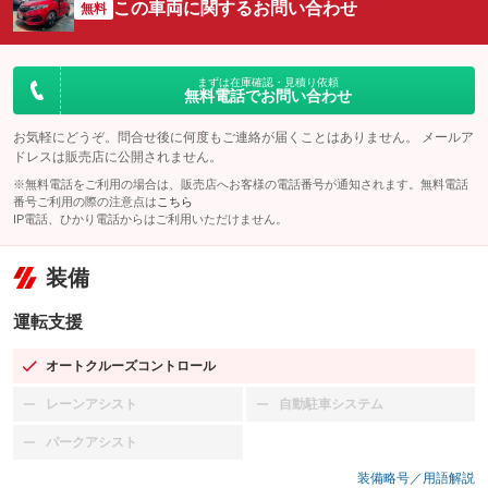
この車両に関するお問い合わせ
無料
まずは在庫確認・見積り依頼
無料電話でお問い合わせ
お気軽にどうぞ。問合せ後に何度もご連絡が届くことはありません。 メールア
ドレスは販売店に公開されません。
※無料電話をご利用の場合は、販売店へお客様の電話番号が通知されます。無料電話
番号ご利用の際の注意点は
こちら
IP電話、ひかり電話からはご利用いただけません。
装備
運転支援
オートクルーズコントロール
：装備あり
レーンアシスト
自動駐車システム
：装備なし
：装備なし
パークアシスト
：装備なし
装備略号／用語解説