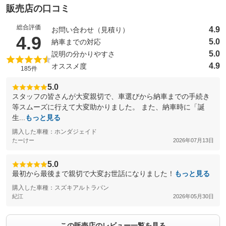
販売店の口コミ
総合評価
4.9
お問い合わせ（見積り）
（5点満点中）
4.9
5.0
納車までの対応
5.0
説明の分かりやすさ
4.9
オススメ度
185件
5.0
スタッフの皆さんが大変親切で、車選びから納車までの手続き
等スムーズに行えて大変助かりました。 また、納車時に「誕
生...
もっと見る
購入した車種：ホンダジェイド
たーけー
2026年07月13日
5.0
最初から最後まで親切で大変お世話になりました！
もっと見る
購入した車種：スズキアルトラパン
紀江
2026年05月30日
この販売店のレビュー一覧を見る