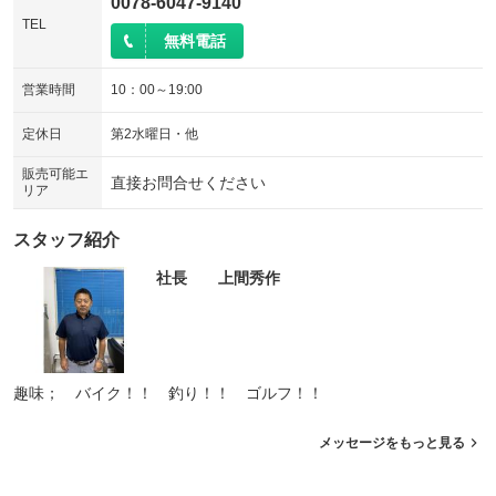
0078-6047-9140
TEL
無料電話
営業時間
10：00～19:00
定休日
第2水曜日・他
販売可能エ
直接お問合せください
リア
スタッフ紹介
社長 上間秀作
趣味； バイク！！ 釣り！！ ゴルフ！！
メッセージをもっと見る