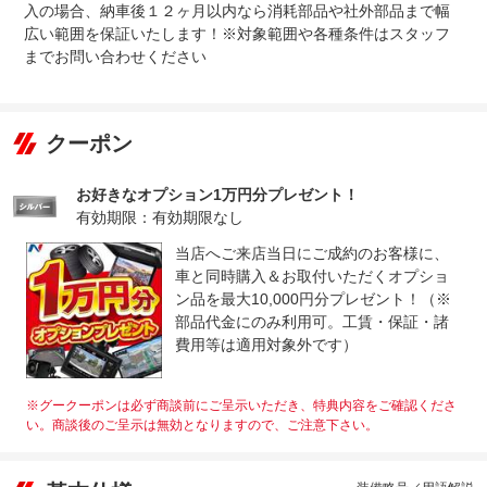
入の場合、納車後１２ヶ月以内なら消耗部品や社外部品まで幅
広い範囲を保証いたします！※対象範囲や各種条件はスタッフ
までお問い合わせください
クーポン
お好きなオプション1万円分プレゼント！
有効期限：有効期限なし
当店へご来店当日にご成約のお客様に、
車と同時購入＆お取付いただくオプショ
ン品を最大10,000円分プレゼント！（※
部品代金にのみ利用可。工賃・保証・諸
費用等は適用対象外です）
※グークーポンは必ず商談前にご呈示いただき、特典内容をご確認くださ
い。商談後のご呈示は無効となりますので、ご注意下さい。