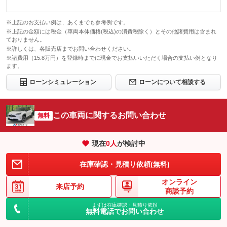
※上記のお支払い例は、あくまでも参考例です。
※上記の金額には税金（車両本体価格(税込)の消費税除く）とその他諸費用は含まれ
ておりません。
※詳しくは、各販売店までお問い合わせください。
※諸費用（15.8万円）を登録時までに現金でお支払いいただく場合の支払い例となり
ます。
ローンシミュレーション
ローンについて相談する
この車両に関するお問い合わせ
無料
現在
0
人
が検討中
在庫確認・見積り依頼(無料)
オンライン
来店予約
商談予約
まずは在庫確認・見積り依頼
無料電話でお問い合わせ