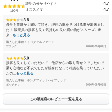
4.7
説明の分かりやすさ
4.7
オススメ度
199件
3.8
条件を事細かく聞いて頂き、理想の車を見つける事が出来まし
た！ 販売員の接客も良く気持ちの良い買い物がスムーズに出
来...
もっと見る
購入した車種：トヨタアルファード
ブラック
2026年08月02日
5.0
接客も良くしていただいて、他店からの取り寄せ？でしたので
乗り心地など不安でしたが親身になって相談を乗っていただい
たの...
もっと見る
購入した車種：ホンダフィットハイブリッド
ポッチャマ
2026年08月02日
この販売店のレビュー一覧を見る