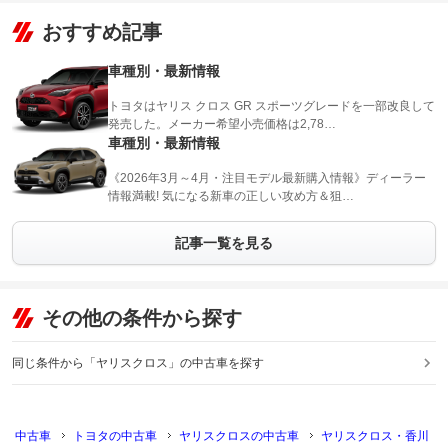
おすすめ記事
車種別・最新情報
トヨタはヤリス クロス GR スポーツグレードを一部改良して
発売した。メーカー希望小売価格は2,78…
車種別・最新情報
《2026年3月～4月・注目モデル最新購入情報》ディーラー
情報満載! 気になる新車の正しい攻め方＆狙…
記事一覧を見る
その他の条件から探す
同じ条件から「ヤリスクロス」の中古車を探す
中古車
トヨタの中古車
ヤリスクロスの中古車
ヤリスクロス・香川