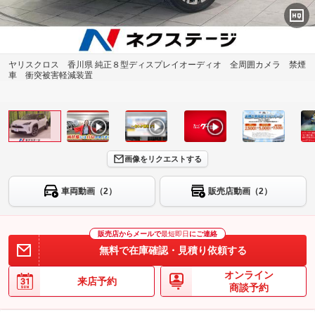
ヤリスクロス 香川県 純正８型ディスプレイオーディオ 全周囲カメラ 禁煙
車 衝突被害軽減装置
画像をリクエストする
車両動画（2）
販売店動画（2）
販売店からメールで
最短即日
にご連絡
無料で在庫確認・見積り依頼する
オンライン
来店予約
商談予約