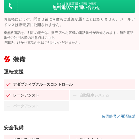
まずは在庫確認・見積り依頼
無料電話でお問い合わせ
お気軽にどうぞ。問合せ後に何度もご連絡が届くことはありません。 メールア
ドレスは販売店に公開されません。
※無料電話をご利用の場合は、販売店へお客様の電話番号が通知されます。無料電話
番号ご利用の際の注意点は
こちら
IP電話、ひかり電話からはご利用いただけません。
装備
運転支援
アダプティブクルーズコントロール
：装備あり
レーンアシスト
自動駐車システム
：装備あり
：装備なし
パークアシスト
：装備なし
装備略号／用語解説
安全装備