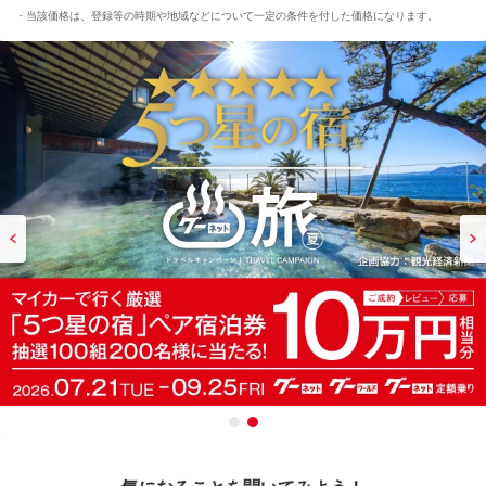
当該価格は、登録等の時期や地域などについて一定の条件を付した価格になります。