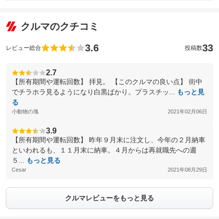
クルマのクチコミ
3.6
33
レビュー総合
投稿数
2.7
【所有期間や運転回数】 拝見。 【このクルマの良い点】 街中
でチラホラ見るようになり白黒ばかり。プラスチッ...
もっと見
る
小動物の塊
2021年02月06日
3.9
【所有期間や運転回数】 昨年９月末に注文し、今年の２月納車
といわれるも、１１月末に納車。４月からは再就職先への週
５...
もっと見る
Cesar
2021年08月29日
クルマレビューをもっと見る