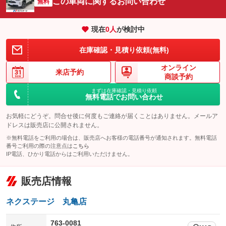
この車両に関するお問い合わせ
：装備あり
無料
：装備なし
エアサスペンション
ヘッドライトウォッシャー
：装備なし
：装備なし
現在
0
人
が検討中
装備略号／用語解説
在庫確認・見積り依頼(無料)
オンライン
来店予約
商談予約
まずは在庫確認・見積り依頼
無料電話でお問い合わせ
お気軽にどうぞ。問合せ後に何度もご連絡が届くことはありません。メールア
ドレスは販売店に公開されません。
※無料電話をご利用の場合は、販売店へお客様の電話番号が通知されます。無料電話
番号ご利用の際の注意点は
こちら
IP電話、ひかり電話からはご利用いただけません。
販売店情報
ネクステージ 丸亀店
763-0081