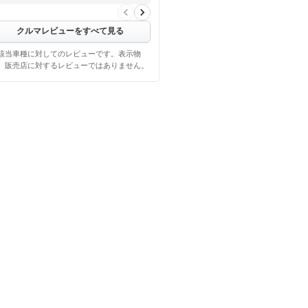
【悪い点】
燃費がもう少し伸びてほし…
クルマレビューをすべて見る
該当車種に対してのレビューです。表示物
、販売店に対するレビューではありません。