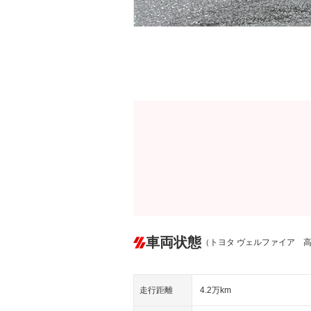
車両状態
（トヨタ ヴェルファイア 
走行距離
4.2万km