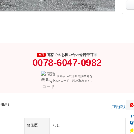
電話でのお問い合わせ
携帯可
無料
0078-6047-0982
販売店への無料電話番号を
QRコードで読み取れます。
高知県）
用語解説
ガ
店
修復歴
なし