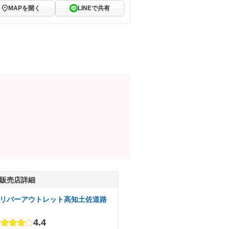
MAPを開く
LINEで共有
販売店詳細
リバーアウトレット高知土佐道路
4.4