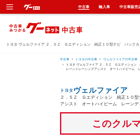
中古車
輸入車
中古車販売
新車
中古車
トヨタ ヴェルファイア ２．５Ｚ Ｇエディション 純正１０型ナビ バック
輸入車
中古車
トヨタの中古車
ヴェルファイアの中古車
トヨタ ヴェルファイア ２．５Ｚ Ｇエディショ
レーントレーシングアシスト オートハイビーム 
クルマ買取
ヴェルファイア
トヨタ
カーリース
２．５Ｚ Ｇエディション 純正１０型
アシスト オートハイビーム レーンデ
タイヤ交換
このクルマ
整備工場
車検