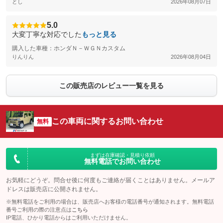
とし
2026年08月07日
5.0
大変丁寧な対応でした
もっと見る
購入した車種：ホンダＮ－ＷＧＮカスタム
りんりん
2026年08月04日
この販売店のレビュー一覧を見る
この車両に関するお問い合わせ
無料
まずは在庫確認・見積り依頼
無料電話でお問い合わせ
お気軽にどうぞ。問合せ後に何度もご連絡が届くことはありません。メールア
ドレスは販売店に公開されません。
※無料電話をご利用の場合は、販売店へお客様の電話番号が通知されます。無料電話
番号ご利用の際の注意点は
こちら
IP電話、ひかり電話からはご利用いただけません。