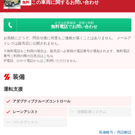
この車両に関するお問い合わせ
無料
まずは在庫確認・見積り依頼
無料電話でお問い合わせ
お気軽にどうぞ。問合せ後に何度もご連絡が届くことはありません。 メールア
ドレスは販売店に公開されません。
※無料電話をご利用の場合は、販売店へお客様の電話番号が通知されます。無料電話
番号ご利用の際の注意点は
こちら
IP電話、ひかり電話からはご利用いただけません。
装備
運転支援
アダプティブクルーズコントロール
：装備あり
レーンアシスト
自動駐車システム
：装備あり
：装備なし
パークアシスト
：装備なし
装備略号／用語解説