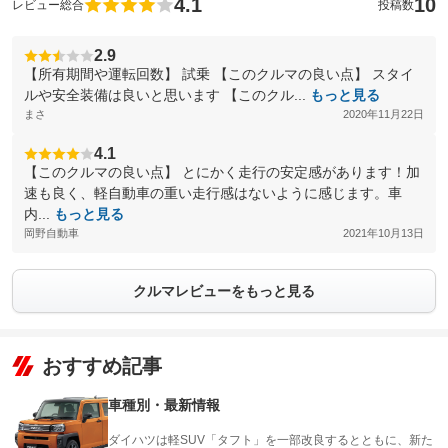
4.1
10
レビュー総合
投稿数
2.9
【所有期間や運転回数】 試乗 【このクルマの良い点】 スタイ
ルや安全装備は良いと思います 【このクル...
もっと見る
まさ
2020年11月22日
4.1
【このクルマの良い点】 とにかく走行の安定感があります！加
速も良く、軽自動車の重い走行感はないように感じます。車
内...
もっと見る
岡野自動車
2021年10月13日
クルマレビューをもっと見る
おすすめ記事
車種別・最新情報
ダイハツは軽SUV「タフト」を一部改良するとともに、新た