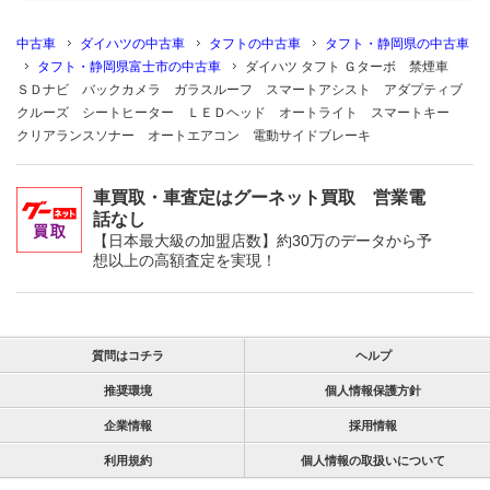
中古車
ダイハツの中古車
タフトの中古車
タフト・静岡県の中古車
タフト・静岡県富士市の中古車
ダイハツ タフト Ｇターボ 禁煙車
ＳＤナビ バックカメラ ガラスルーフ スマートアシスト アダプティブ
クルーズ シートヒーター ＬＥＤヘッド オートライト スマートキー
クリアランスソナー オートエアコン 電動サイドブレーキ
車買取・車査定はグーネット買取 営業電
話なし
【日本最大級の加盟店数】約30万のデータから予
想以上の高額査定を実現！
質問はコチラ
ヘルプ
推奨環境
個人情報保護方針
企業情報
採用情報
利用規約
個人情報の取扱いについて