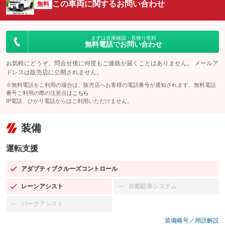
この車両に関するお問い合わせ
無料
まずは在庫確認・見積り依頼
無料電話でお問い合わせ
お気軽にどうぞ。問合せ後に何度もご連絡が届くことはありません。 メールア
ドレスは販売店に公開されません。
※無料電話をご利用の場合は、販売店へお客様の電話番号が通知されます。無料電話
番号ご利用の際の注意点は
こちら
IP電話、ひかり電話からはご利用いただけません。
装備
運転支援
アダプティブクルーズコントロール
：装備あり
レーンアシスト
自動駐車システム
：装備あり
：装備なし
パークアシスト
：装備なし
装備略号／用語解説