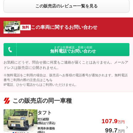
この販売店のレビュー一覧を見る
この車両に関するお問い合わせ
無料
まずは在庫確認・見積り依頼
無料電話でお問い合わせ
お気軽にどうぞ。問合せ後に何度もご連絡が届くことはありません。メールア
ドレスは販売店に公開されません。
※無料電話をご利用の場合は、販売店へお客様の電話番号が通知されます。無料電話
番号ご利用の際の注意点は
こちら
IP電話、ひかり電話からはご利用いただけません。
この販売店の同一車種
タフト
支払総額
107.9
万円
(税込)(リ済込)
車両本体価格
99.7
万円
(税込)