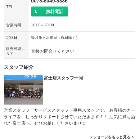
0078-6049-8886
TEL
無料電話
営業時間
10:00～20:00
定休日
毎月第三水曜日（祝日除く）
販売可能エ
直接お問合せください
リア
スタッフ紹介
富士店スタッフ一同
営業スタッフ・サービススタッフ・事務スタッフで、 お客様のカー
ライフを、しっかりサポートさせていただきます！！ 活気に満ち溢
れた富士店へ、ぜひお越しくださいませ☆
メッセージをもっと見る