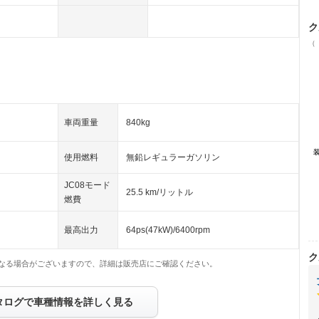
ク
（
車両重量
840kg
使用燃料
無鉛レギュラーガソリン
JC08モード
25.5 km/リットル
燃費
最高出力
64ps(47kW)/6400rpm
ク
なる場合がございますので、詳細は販売店にご確認ください。
タログで車種情報を詳しく見る