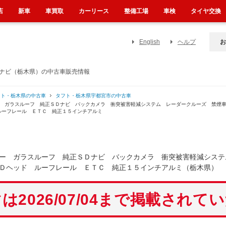
店
新車
車買取
カーリース
整備工場
車検
タイヤ交換
English
ヘルプ
お
Ｄナビ（栃木県）の中古車販売情報
フト・栃木県の中古車
タフト・栃木県宇都宮市の中古車
ャー ガラスルーフ 純正ＳＤナビ バックカメラ 衝突被害軽減システム レーダークルーズ 禁
ルーフレール ＥＴＣ 純正１５インチアルミ
ー ガラスルーフ 純正ＳＤナビ バックカメラ 衝突被害軽減システ
Ｄヘッド ルーフレール ＥＴＣ 純正１５インチアルミ（栃木県）
は2026/07/04まで掲載されて