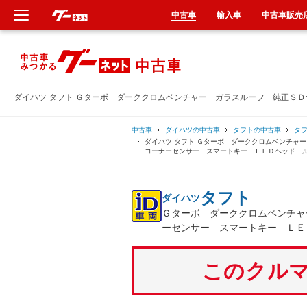
中古車
輸入車
中古車販売
新車
中古車
ダイハツ タフト Ｇターボ ダーククロムベンチャー ガラスルーフ 純正Ｓ
輸入車
中古車
ダイハツの中古車
タフトの中古車
タ
ダイハツ タフト Ｇターボ ダーククロムベンチ
コーナーセンサー スマートキー ＬＥＤヘッド 
クルマ買取
タフト
ダイハツ
カーリース
Ｇターボ ダーククロムベンチャ
ーセンサー スマートキー ＬＥ
タイヤ交換
このクルマ
整備工場
車検