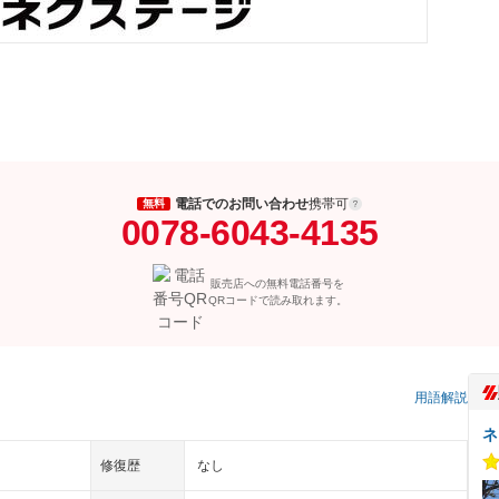
電話でのお問い合わせ
携帯可
無料
0078-6043-4135
販売店への無料電話番号を
QRコードで読み取れます。
）
用語解説
ネ
修復歴
なし