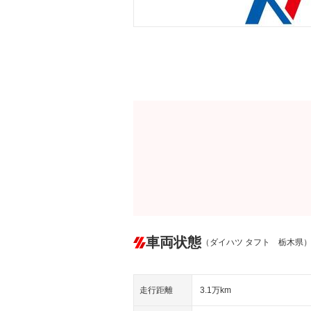
車両状態
（ダイハツ タフト 栃木県
走行距離
3.1万km