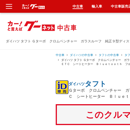
中古車
輸入車
中古車販売
新車
中古車
ダイハツ タフト Ｇターボ クロムベンチャー ガラスルーフ 純正９型ディ
輸入車
中古車
ダイハツの中古車
タフトの中古車
タ
ダイハツ タフト Ｇターボ クロムベンチャー 
ＥＴＣ シートヒーター Ｂｌｕｅｔｏｏｔｈ フ
クルマ買取
タフト
ダイハツ
カーリース
Ｇターボ クロムベンチャー ガ
Ｃ シートヒーター Ｂｌｕｅｔ
タイヤ交換
このクルマ
整備工場
車検