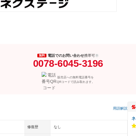
電話でのお問い合わせ
携帯可
無料
0078-6045-3196
販売店への無料電話番号を
QRコードで読み取れます。
）
用語解説
ネ
修復歴
なし