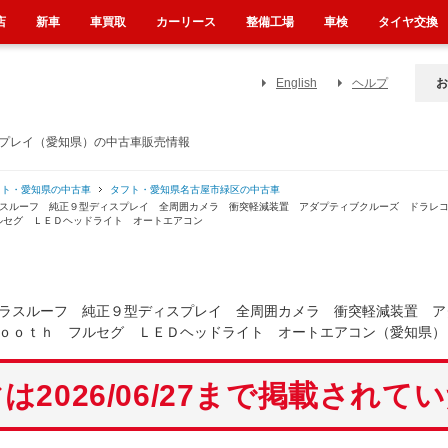
店
新車
車買取
カーリース
整備工場
車検
タイヤ交換
English
ヘルプ
お
スプレイ（愛知県）の中古車販売情報
フト・愛知県の中古車
タフト・愛知県名古屋市緑区の中古車
ガラスルーフ 純正９型ディスプレイ 全周囲カメラ 衝突軽減装置 アダプティブクルーズ ドラ
ルセグ ＬＥＤヘッドライト オートエアコン
ラスルーフ 純正９型ディスプレイ 全周囲カメラ 衝突軽減装置 ア
ｏｏｔｈ フルセグ ＬＥＤヘッドライト オートエアコン（愛知県）
は2026/06/27まで掲載されて