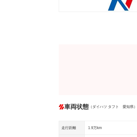
車両状態
（ダイハツ タフト 愛知県
走行距離
1.9万km