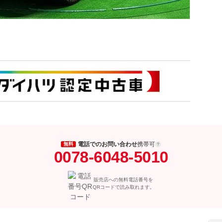
電話でのお問い合わせ
携帯可
無料
0078-6048-5010
販売店への無料電話番号を
QRコードで読み取れます。