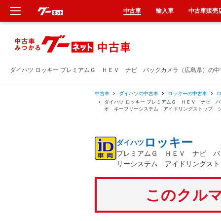
中古車
輸入車
中古車販売
新車
中古車
ダイハツ ロッキー プレミアムＧ ＨＥＶ ナビ バックカメラ（広島県）の
輸入車
中古車
ダイハツの中古車
ロッキーの中古車
ダイハツ ロッキー プレミアムＧ ＨＥＶ ナビ 
オ キーフリーシステム アイドリングストップ 
クルマ買取
ロッキー
ダイハツ
カーリース
プレミアムＧ ＨＥＶ ナビ バ
リーシステム アイドリングスト
タイヤ交換
このクルマ
整備工場
車検