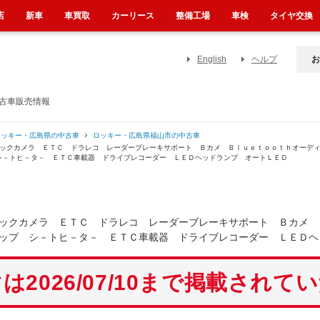
店
新車
車買取
カーリース
整備工場
車検
タイヤ交換
English
ヘルプ
お
中古車販売情報
ロッキー・広島県の中古車
ロッキー・広島県福山市の中古車
バックカメラ ＥＴＣ ドラレコ レーダーブレーキサポート Ｂカメ Ｂｌｕｅｔｏｏｔｈオーデ
シ－トヒ－タ－ ＥＴＣ車載器 ドライブレコーダー ＬＥＤヘッドランプ オートＬＥＤ
ックカメラ ＥＴＣ ドラレコ レーダーブレーキサポート Ｂカメ 
ップ シ－トヒ－タ－ ＥＴＣ車載器 ドライブレコーダー ＬＥＤヘ
は2026/07/10まで掲載されて