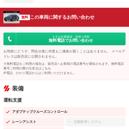
この車両に関するお問い合わせ
無料
まずは在庫確認・見積り依頼
無料電話でお問い合わせ
お気軽にどうぞ。問合せ後に何度もご連絡が届くことはありません。 メールア
ドレスは販売店に公開されません。
※無料電話をご利用の場合は、販売店へお客様の電話番号が通知されます。無料電話
番号ご利用の際の注意点は
こちら
IP電話、ひかり電話からはご利用いただけません。
装備
運転支援
アダプティブクルーズコントロール
：装備あり
レーンアシスト
自動駐車システム
：装備あり
：装備なし