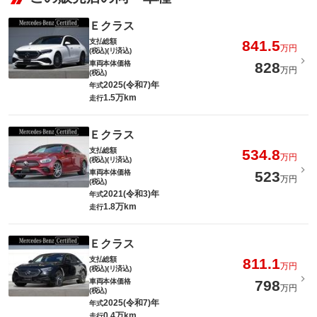
Ｅクラス
支払総額
841.5
万円
(税込)(リ済込)
車両本体価格
828
万円
(税込)
2025(令和7)年
年式
1.5万km
走行
Ｅクラス
支払総額
534.8
万円
(税込)(リ済込)
車両本体価格
523
万円
(税込)
2021(令和3)年
年式
1.8万km
走行
Ｅクラス
支払総額
811.1
万円
(税込)(リ済込)
車両本体価格
798
万円
(税込)
2025(令和7)年
年式
0.4万km
走行