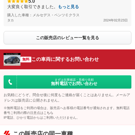
5.0
大変良く取引できました。
もっと見る
購入した車種：メルセデス・ベンツＣクラス
タカ
2024年02月23日
この販売店のレビュー一覧を見る
この車両に関するお問い合わせ
無料
まずは在庫確認・見積り依頼
無料電話でお問い合わせ
お気軽にどうぞ。問合せ後に何度もご連絡が届くことはありません。メールア
ドレスは販売店に公開されません。
※無料電話をご利用の場合は、販売店へお客様の電話番号が通知されます。無料電話
番号ご利用の際の注意点は
こちら
IP電話、ひかり電話からはご利用いただけません。
この販売店の同一車種