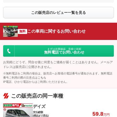
この販売店のレビュー一覧を見る
この車両に関するお問い合わせ
無料
まずは在庫確認・見積り依頼
無料電話でお問い合わせ
お気軽にどうぞ。問合せ後に何度もご連絡が届くことはありません。メールア
ドレスは販売店に公開されません。
※無料電話をご利用の場合は、販売店へお客様の電話番号が通知されます。無料電話
番号ご利用の際の注意点は
こちら
IP電話、ひかり電話からはご利用いただけません。
この販売店の同一車種
デイズ
支払総額
59.8
万円
(税込)(リ済込)