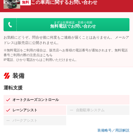
この車両に関するお問い合わせ
無料
まずは在庫確認・見積り依頼
無料電話でお問い合わせ
お気軽にどうぞ。問合せ後に何度もご連絡が届くことはありません。 メールア
ドレスは販売店に公開されません。
※無料電話をご利用の場合は、販売店へお客様の電話番号が通知されます。無料電話
番号ご利用の際の注意点は
こちら
IP電話、ひかり電話からはご利用いただけません。
装備
運転支援
オートクルーズコントロール
：装備あり
レーンアシスト
自動駐車システム
：装備あり
：装備なし
パークアシスト
：装備なし
装備略号／用語解説