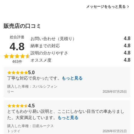
メッセージをもっと見る
販売店の口コミ
総合評価
4.8
お問い合わせ（見積り）
（5点満点中）
4.8
4.8
納車までの対応
4.8
説明の分かりやすさ
4.8
オススメ度
463件
5.0
丁寧な対応で良かったです。
もっと見る
購入した車種：スバルシフォン
りー
2026年07月25日
4.5
とてもわかり易い説明と、ここにしかない目当ての車ありまし
た。大変満足しています。
もっと見る
購入した車種：日産ルークス
トッテイ
2026年07月21日