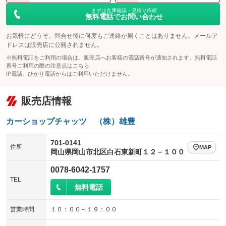
まずは在庫確認・見積り依頼
無料電話でお問い合わせ
お気軽にどうぞ。問合せ後に何度もご連絡が届くことはありません。メールア
ドレスは販売店に公開されません。
※無料電話をご利用の場合は、販売店へお客様の電話番号が通知されます。無料電話
番号ご利用の際の注意点は
こちら
IP電話、ひかり電話からはご利用いただけません。
販売店情報
カーショップチャッツ （株）雄豊
701-0141
住所
MAP
岡山県岡山市北区白石東新町１２－１００
0078-6042-1757
TEL
無料電話
営業時間
１０：００～１９：００