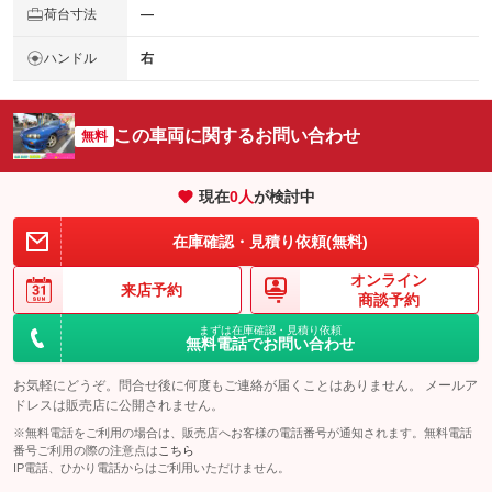
荷台寸法
―
ハンドル
右
この車両に関するお問い合わせ
無料
現在
0
人
が検討中
在庫確認・見積り依頼(無料)
オンライン
来店予約
商談予約
まずは在庫確認・見積り依頼
無料電話でお問い合わせ
お気軽にどうぞ。問合せ後に何度もご連絡が届くことはありません。 メールア
ドレスは販売店に公開されません。
※無料電話をご利用の場合は、販売店へお客様の電話番号が通知されます。無料電話
番号ご利用の際の注意点は
こちら
IP電話、ひかり電話からはご利用いただけません。