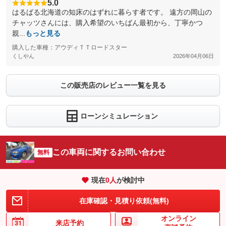
5.0
はるばる北海道の知床のはずれに暮らす者です。 遠方の岡山の
チャッツさんには、購入希望のいちばん最初から、丁寧かつ
親...
もっと見る
購入した車種：アウディＴＴロードスター
くしやん
2026年04月06日
この販売店のレビュー一覧を見る
ローンシミュレーション
この車両に関するお問い合わせ
無料
現在
0
人
が検討中
在庫確認・見積り依頼(無料)
オンライン
来店予約