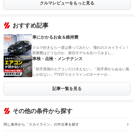
クルマレビューをもっと見る
おすすめ記事
車にかかるお金＆維持費
クルマ好きなら一度は乗ってみたい、憧れのスカイライン！
実燃費はどうなのか、新旧モデルを比べてみまし…
車検・点検・メンテナンス
「助手席側のエアコンだけ冷えない」「助手席からぬるい風
しか出ない」??V37スカイラインのオーナーか…
記事一覧を見る
その他の条件から探す
同じ条件から「スカイライン」の中古車を探す