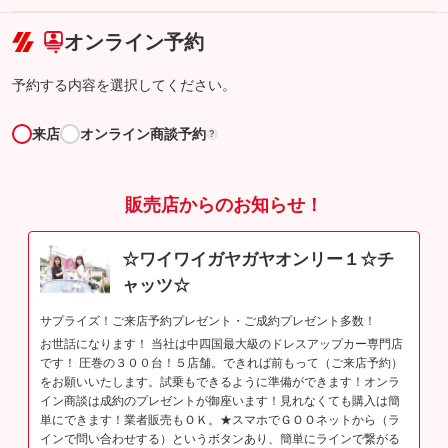
こちら
オンライン予約
予約する内容を選択してください。
来店
オンライン商談予約
?
販売店からのお知らせ！
☆ワイワイガヤガヤオンリー１☆チ
ャッツ☆
サプライズ！ご来店予約プレゼント・ご成約プレゼント多数！
お世話になります！ 当社は中四国最大級のドレスアップカー専門店
です！ 圧巻の３００台！５店舗。できれば前もって（ご来店予約）
をお願いいたします。試乗もできるように準備ができます！オンラ
イン商談は成約のプレゼントが御座います！見れなくても購入は簡
単にできます！業者販売もＯＫ。★スマホでＧＯＯネットから（ラ
インで問い合わせする）というボタンあり、簡単にラインで繋がる