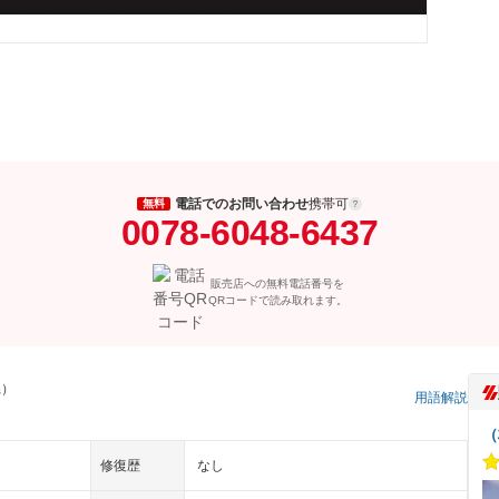
電話でのお問い合わせ
携帯可
無料
0078-6048-6437
販売店への無料電話番号を
QRコードで読み取れます。
県）
用語解説
（
修復歴
なし