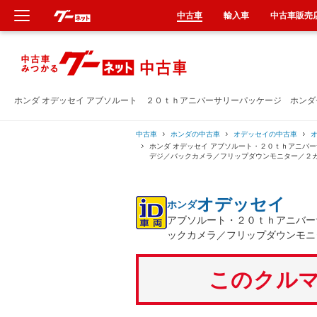
中古車
輸入車
中古車販売
新車
中古車
ホンダ オデッセイ アブソルート ２０ｔｈアニバーサリーパッケージ ホン
輸入車
中古車
ホンダの中古車
オデッセイの中古車
ホンダ オデッセイ アブソルート・２０ｔｈアニバ
デジ／バックカメラ／フリップダウンモニター／２
クルマ買取
オデッセイ
ホンダ
カーリース
アブソルート・２０ｔｈアニバー
ックカメラ／フリップダウンモニ
タイヤ交換
このクルマ
整備工場
車検