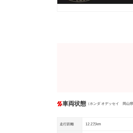
車両状態
（ホンダ オデッセイ 岡山
走行距離
12.2万km