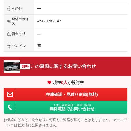
その他
―
全体のサイ
457 / 176 / 147
ズ
荷台寸法
―
ハンドル
右
この車両に関するお問い合わせ
無料
現在
0
人
が検討中
在庫確認・見積り依頼(無料)
まずは在庫確認・見積り依頼
無料電話でお問い合わせ
お気軽にどうぞ。問合せ後に何度もご連絡が届くことはありません。 メールア
ドレスは販売店に公開されません。