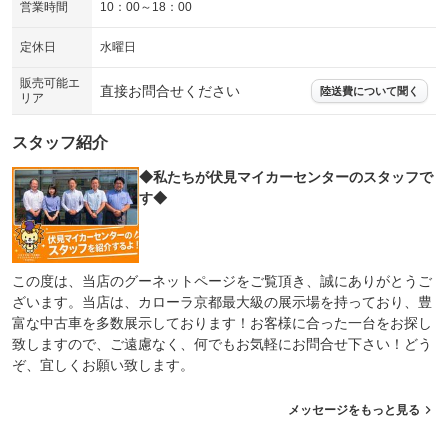
営業時間
10：00～18：00
定休日
水曜日
販売可能エ
直接お問合せください
陸送費について聞く
リア
スタッフ紹介
◆私たちが伏見マイカーセンターのスタッフで
す◆
この度は、当店のグーネットページをご覧頂き、誠にありがとうご
ざいます。当店は、カローラ京都最大級の展示場を持っており、豊
富な中古車を多数展示しております！お客様に合った一台をお探し
致しますので、ご遠慮なく、何でもお気軽にお問合せ下さい！どう
ぞ、宜しくお願い致します。
メッセージをもっと見る