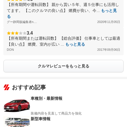
【所有期間や運転回数】 親から貰い５年、週５仕事にも活用し
てます。 【このクルマの良い点】 燃費が良い、今...
もっと見
る
グー静岡版編集者n....
2020年11月05日
3.4
【所有期間または運転回数】 【総合評価】 仕事車としては最適
【良い点】 燃費、室内が広い ...
もっと見る
DON
2017年09月06日
クルマレビューをもっと見る
おすすめ記事
車種別・最新情報
装備内容を見直して商品力を強化
新型車情報