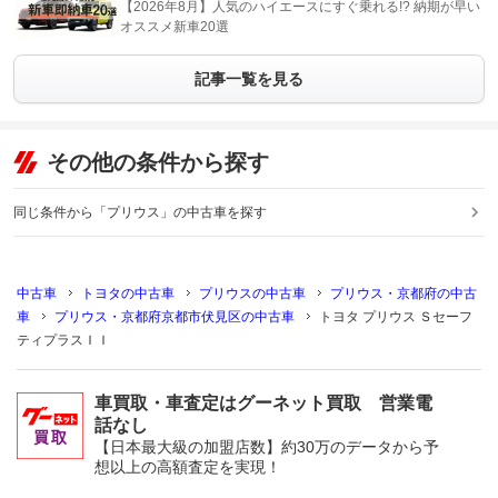
【2026年8月】人気のハイエースにすぐ乗れる!? 納期が早い
オススメ新車20選
記事一覧を見る
その他の条件から探す
同じ条件から「プリウス」の中古車を探す
中古車
トヨタの中古車
プリウスの中古車
プリウス・京都府の中古
車
プリウス・京都府京都市伏見区の中古車
トヨタ プリウス Ｓセーフ
ティプラスＩＩ
車買取・車査定はグーネット買取 営業電
話なし
【日本最大級の加盟店数】約30万のデータから予
想以上の高額査定を実現！