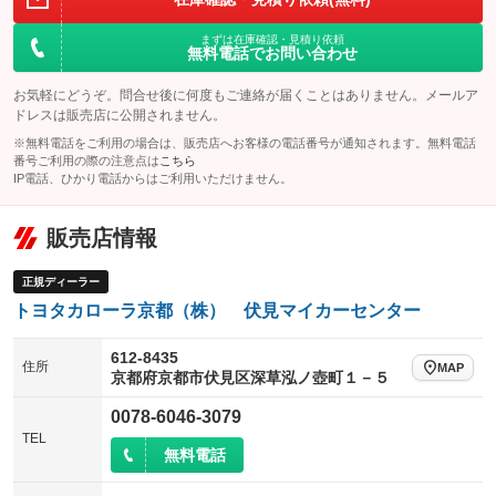
まずは在庫確認・見積り依頼
無料電話でお問い合わせ
お気軽にどうぞ。問合せ後に何度もご連絡が届くことはありません。メールア
ドレスは販売店に公開されません。
※無料電話をご利用の場合は、販売店へお客様の電話番号が通知されます。無料電話
番号ご利用の際の注意点は
こちら
IP電話、ひかり電話からはご利用いただけません。
販売店情報
正規ディーラー
トヨタカローラ京都（株） 伏見マイカーセンター
612-8435
住所
MAP
京都府京都市伏見区深草泓ノ壺町１－５
0078-6046-3079
TEL
無料電話