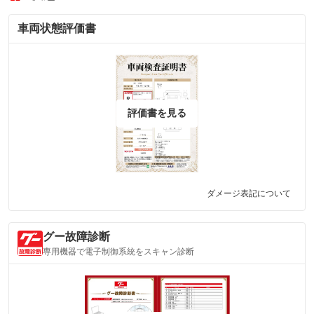
車両状態評価書
評価書を見る
ダメージ表記について
グー故障診断
専用機器で電子制御系統をスキャン診断