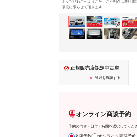
ネッツびわこへようこそ！ご不明点は無料電
販売に限らせて頂きます
正規販売店認定中古車
詳細を確認する
オンライン商談予約
予約の内容・日付・時間を選択してくだ
来店予約
オンライン商談予