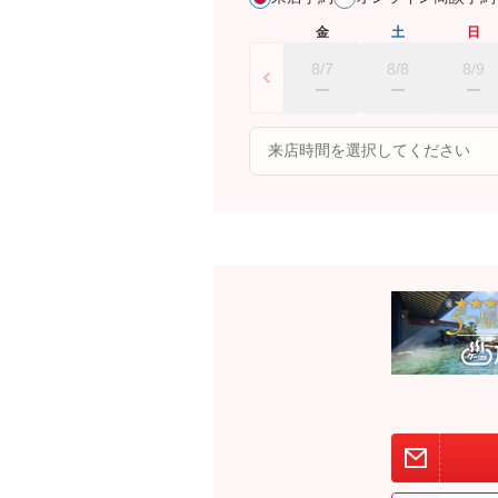
金
土
日
8/7
8/8
8/9