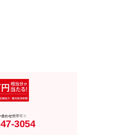
い合わせ
携帯可
047-3054