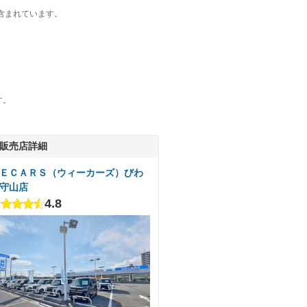
含まれています。
す。
販売店詳細
ＥＣＡＲＳ（ウィーカーズ）びわ
守山店
4.8