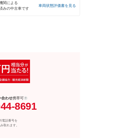
機関による
車両状態評価書を見る
済みの中古車です
い合わせ
携帯可
044-8691
料電話番号を
読み取れます。