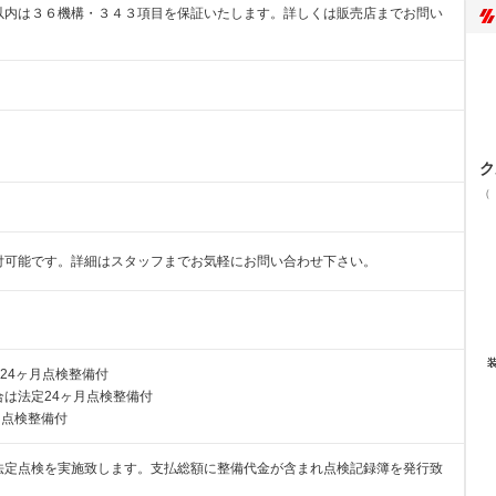
以内は３６機構・３４３項目を保証いたします。詳しくは販売店までお問い
ク
（
付可能です。詳細はスタッフまでお気軽にお問い合わせ下さい。
24ヶ月点検整備付
は法定24ヶ月点検整備付
月点検整備付
法定点検を実施致します。支払総額に整備代金が含まれ点検記録簿を発行致