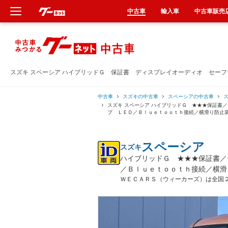
中古車
輸入車
中古車販売
新車
中古車
スズキ スペーシア ハイブリッドＧ 保証書 ディスプレイオーディオ セー
輸入車
中古車
スズキの中古車
スペーシアの中古車
スズキ スペーシア ハイブリッドＧ ★★★保証書
プ ＬＥＤ／Ｂｌｕｅｔｏｏｔｈ接続／横滑り防止
クルマ買取
スペーシア
スズキ
カーリース
ハイブリッドＧ ★★★保証書／
／Ｂｌｕｅｔｏｏｔｈ接続／横滑
タイヤ交換
ＷＥＣＡＲＳ（ウィーカーズ）は全国
整備工場
車検