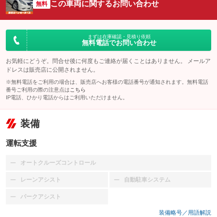
この車両に関するお問い合わせ
無料
まずは在庫確認・見積り依頼
無料電話でお問い合わせ
お気軽にどうぞ。問合せ後に何度もご連絡が届くことはありません。 メールア
ドレスは販売店に公開されません。
※無料電話をご利用の場合は、販売店へお客様の電話番号が通知されます。無料電話
番号ご利用の際の注意点は
こちら
IP電話、ひかり電話からはご利用いただけません。
装備
運転支援
オートクルーズコントロール
：装備なし
レーンアシスト
自動駐車システム
：装備なし
：装備なし
パークアシスト
：装備なし
装備略号／用語解説