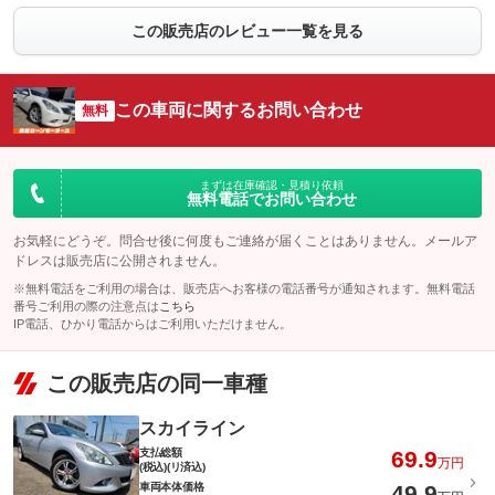
この販売店のレビュー一覧を見る
この車両に関するお問い合わせ
無料
まずは在庫確認・見積り依頼
無料電話でお問い合わせ
お気軽にどうぞ。問合せ後に何度もご連絡が届くことはありません。メールア
ドレスは販売店に公開されません。
※無料電話をご利用の場合は、販売店へお客様の電話番号が通知されます。無料電話
番号ご利用の際の注意点は
こちら
IP電話、ひかり電話からはご利用いただけません。
この販売店の同一車種
スカイライン
支払総額
69.9
万円
(税込)(リ済込)
車両本体価格
49.9