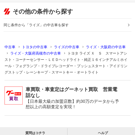
その他の条件から探す
同じ条件から「ライズ」の中古車を探す
中古車
トヨタの中古車
ライズの中古車
ライズ・大阪府の中古車
ライズ・大阪府高槻市の中古車
トヨタ ライズ Ｘ Ｓ スマートアシ
スト・コーナーセンサー・ＬＥＤヘッドライト・純正１６インチアルミホイ
ール・フォグランプ・ドライブレコーダー・プッシュスタート・アイドリン
グストップ・レーンキープ・スマートキー・オートライト
車買取・車査定はグーネット買取 営業電
話なし
【日本最大級の加盟店数】約30万のデータから予
想以上の高額査定を実現！
質問はコチラ
ヘルプ