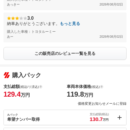
あっきー
2026年08月02日
3.0
納車ありがとうございます。
もっと見る
購入した車種：トヨタルーミー
あー
2026年08月02日
この販売店のレビュー一覧を見る
購入パック
支払総額
車両本体価格
(税込/リ済込)
(税込)
129.4
119.8
万円
万円
価格変更お知らせメールに登録
支払総額(税込)
Aパック
130.7
希望ナンバー取得
万円
内：オプシ