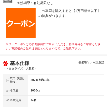
有効期限：有効期限なし
この車両を購入すると【1万円相当以下】
の特典がつきます。
※グークーポンは必ず商談前にご呈示いただき、特典内容をご確認くださ
い。商談後のご呈示は無効となりますので、ご注意下さい。
基本仕様
装備略号／用語解説
（トヨタライズ 大阪府）
年式（初度
2021(令和3)年
登録）
排気量
1000cc
乗車定員
５名