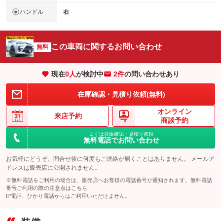
ハンドル
右
この車両に関するお問い合わせ
無料
現在
0
人
が検討中
2件
の問い合わせあり
在庫確認・見積り依頼(無料)
オンライン
来店予約
商談予約
まずは在庫確認・見積り依頼
無料電話でお問い合わせ
お気軽にどうぞ。問合せ後に何度もご連絡が届くことはありません。 メールア
ドレスは販売店に公開されません。
※無料電話をご利用の場合は、販売店へお客様の電話番号が通知されます。無料電話
番号ご利用の際の注意点は
こちら
IP電話、ひかり電話からはご利用いただけません。