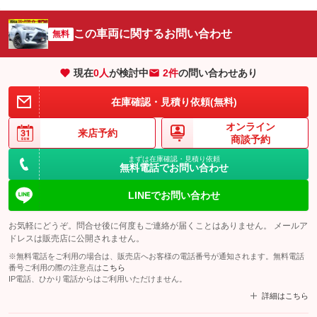
この車両に関するお問い合わせ
無料
現在
0
人
が検討中
2件
の問い合わせあり
在庫確認・見積り依頼(無料)
オンライン
来店予約
商談予約
まずは在庫確認・見積り依頼
無料電話でお問い合わせ
LINEでお問い合わせ
お気軽にどうぞ。問合せ後に何度もご連絡が届くことはありません。 メールア
ドレスは販売店に公開されません。
※無料電話をご利用の場合は、販売店へお客様の電話番号が通知されます。無料電話
番号ご利用の際の注意点は
こちら
IP電話、ひかり電話からはご利用いただけません。
詳細はこちら