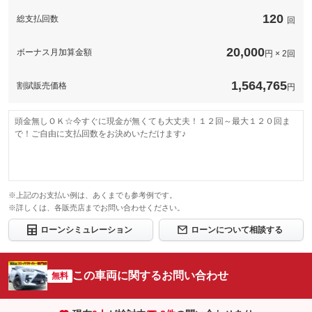
120
総支払回数
回
20,000
ボーナス月加算金額
円 × 2回
1,564,765
割賦販売価格
円
頭金無しＯＫ☆今すぐに現金が無くても大丈夫！１２回～最大１２０回ま
で！ご自由に支払回数をお決めいただけます♪
※上記のお支払い例は、あくまでも参考例です。
※詳しくは、各販売店までお問い合わせください。
ローンシミュレーション
ローンについて相談する
この車両に関するお問い合わせ
無料