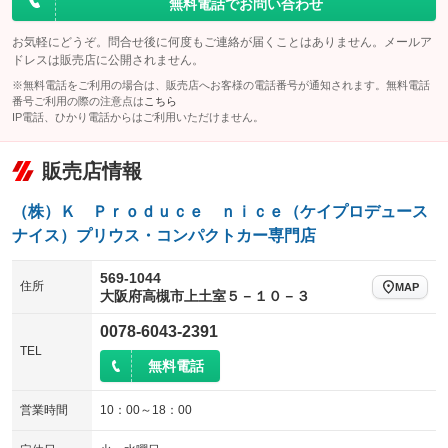
無料電話でお問い合わせ
お気軽にどうぞ。問合せ後に何度もご連絡が届くことはありません。メールア
ドレスは販売店に公開されません。
※無料電話をご利用の場合は、販売店へお客様の電話番号が通知されます。無料電話
番号ご利用の際の注意点は
こちら
IP電話、ひかり電話からはご利用いただけません。
販売店情報
（株）Ｋ Ｐｒｏｄｕｃｅ ｎｉｃｅ（ケイプロデュース
ナイス）プリウス・コンパクトカー専門店
569-1044
住所
MAP
大阪府高槻市上土室５－１０－３
0078-6043-2391
TEL
無料電話
営業時間
10：00～18：00