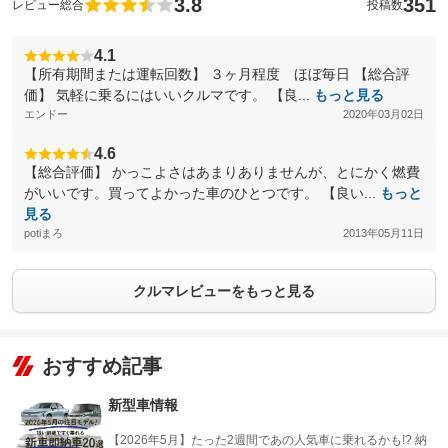
3.8
351
レビュー総合
投稿数
4.1
【所有期間または運転回数】 ３ヶ月程度 ほぼ毎日 【総合評
価】 気軽に乗るにはいいクルマです。 【良...
もっと見る
エンドー
2020年03月02日
4.6
【総合評価】 かっこよさはあまりありませんが、とにかく燃費
がいいです。買ってよかった車のひとつです。 【良い...
もっと
見る
potiまろ
2013年05月11日
クルマレビューをもっと見る
おすすめ記事
新型車情報
【2026年5月】たった2週間であの人気車に乗れるかも!? 納