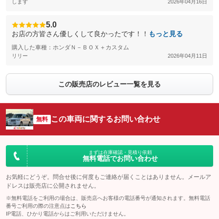
しまず
2026年04月16日
5.0
お店の方皆さん優しくして良かったです！！
もっと見る
購入した車種：ホンダＮ－ＢＯＸ＋カスタム
リリー
2026年04月11日
この販売店のレビュー一覧を見る
この車両に関するお問い合わせ
無料
まずは在庫確認・見積り依頼
無料電話でお問い合わせ
お気軽にどうぞ。問合せ後に何度もご連絡が届くことはありません。メールア
ドレスは販売店に公開されません。
※無料電話をご利用の場合は、販売店へお客様の電話番号が通知されます。無料電話
番号ご利用の際の注意点は
こちら
IP電話、ひかり電話からはご利用いただけません。