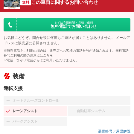
この車両に関するお問い合わせ
無料
まずは在庫確認・見積り依頼
無料電話でお問い合わせ
お気軽にどうぞ。問合せ後に何度もご連絡が届くことはありません。 メールア
ドレスは販売店に公開されません。
※無料電話をご利用の場合は、販売店へお客様の電話番号が通知されます。無料電話
番号ご利用の際の注意点は
こちら
IP電話、ひかり電話からはご利用いただけません。
装備
運転支援
オートクルーズコントロール
：装備なし
レーンアシスト
自動駐車システム
：装備あり
：装備なし
パークアシスト
：装備なし
装備略号／用語解説