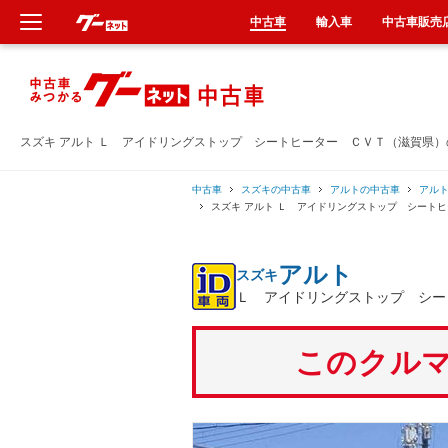
中古車
輸入車
中古車販売
新車
中古車
スズキ アルト Ｌ アイドリングストップ シートヒーター ＣＶＴ（滋賀県
輸入車
中古車
スズキの中古車
アルトの中古車
アル
スズキ アルト Ｌ アイドリングストップ シート
クルマ買取
アルト
スズキ
カーリース
Ｌ アイドリングストップ シー
タイヤ交換
このクルマ
整備工場
車検