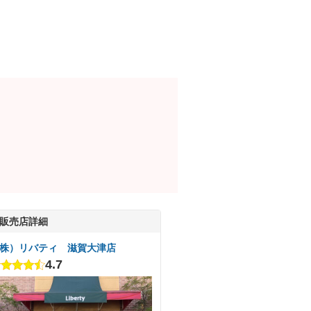
販売店詳細
株）リバティ 滋賀大津店
4.7