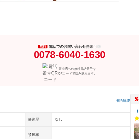
電話でのお問い合わせ
携帯可
無料
0078-6040-1630
販売店への無料電話番号を
QRコードで読み取れます。
用語解説
（
修復歴
なし
禁煙車
－