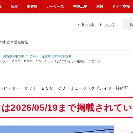
店
新車
車買取
カーリース
整備工場
車検
タイヤ交換
English
ヘルプ
お
）の中古車販売情報
ト・滋賀県の中古車
アルト・滋賀県大津市の中古車
ヒーター ＣＶＴ ＥＳＣ ＣＤ ミュージックプレイヤー接続可 エアコン
トヒーター ＣＶＴ ＥＳＣ ＣＤ ミュージックプレイヤー接続可 
は2026/05/19まで掲載されて