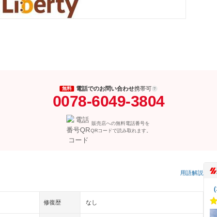
電話でのお問い合わせ
携帯可
無料
0078-6049-3804
販売店への無料電話番号を
QRコードで読み取れます。
）
用語解説
（
修復歴
なし