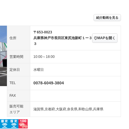
パワーステアリング
パワーウィンドウ
－ビジュアル
アルミホイール
－
－
ングストップ
ドライブレコーダー
USB入力端子
－
ハーフレザーシート
キーレス
－
紹介動画を見る
クリーンディーゼル
センターデフロック
－
－
セノンライト)
ポータブルナビ
バックカメラ
－
〒653-0023
乗車
電動格納ミラー
スマートキー
ローダウン
－
MAPを開く
住所
兵庫県神戸市長田区東尻池新町１ー３
３
ート
3列シート
ベンチシート
－
－
装備略号／用語解説
営業時間
10:00～18:00
ップシート
オットマン
電動格納サードシート
－
－
スルー
後席モニター
電動リアゲート
－
－
定休日
水曜日
アコン
全周囲カメラ
サイドカメラ
－
－
0078-6049-3804
TEL
ペンション
FAX
装備略号／用語解説
販売可能
滋賀県,京都府,大阪府,奈良県,和歌山県,兵庫県
エリア