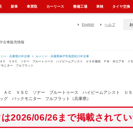
店
新車
車買取
カーリース
整備工場
車検
タイヤ交換
English
ヘルプ
お
の中古車販売情報
ーミー・兵庫県の中古車
ルーミー・兵庫県神戸市長田区の中古車
 ＡＣ ＶＳＣ ソナー ブルートゥース ハイビームアシスト ＵＳＢ接続 ＰＷ ＷエアＢ イ
クモニター フルフラット
 ＡＣ ＶＳＣ ソナー ブルートゥース ハイビームアシスト ＵＳ
ッグ バックモニター フルフラット（兵庫県）
は2026/06/26まで掲載されて