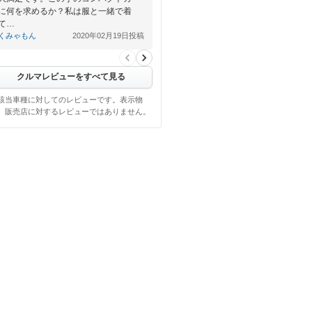
に何を求めるか？私は服と一緒で着
て…
くみゃもん
2020年02月19日投稿
クルマレビューをすべて見る
該当車種に対してのレビューです。表示物
、販売店に対するレビューではありません。