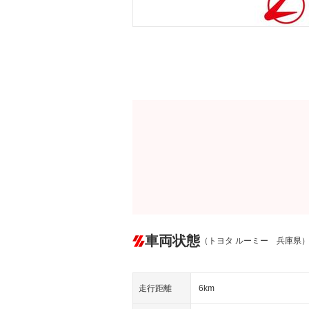
車両状態
（トヨタ ルーミー 兵庫県
走行距離
6km