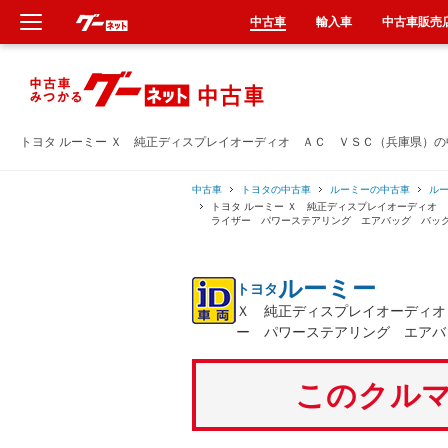
中古車
輸入車
中古車販売
新車
中古車
トヨタ ルーミー Ｘ 純正ディスプレイオーディオ ＡＣ ＶＳＣ（兵庫県）
輸入車
中古車
トヨタの中古車
ルーミーの中古車
ル
トヨタ ルーミー Ｘ 純正ディスプレイオーディオ
ライザー パワーステアリング エアバッグ バッ
クルマ買取
ルーミー
トヨタ
カーリース
Ｘ 純正ディスプレイオーディオ
ー パワーステアリング エアバ
タイヤ交換
このクルマ
整備工場
車検