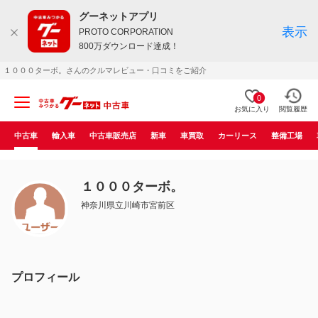
グーネットアプリ
表示
PROTO CORPORATION
800万ダウンロード達成！
１０００ターボ。さんのクルマレビュー・口コミをご紹介
0
お気に入り
閲覧履歴
中古車
輸入車
中古車販売店
新車
車買取
カーリース
整備工場
１０００ターボ。
神奈川県立川崎市宮前区
プロフィール