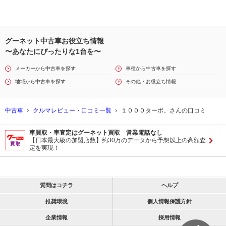
グーネット中古車お役立ち情報
〜あなたにぴったりな1台を〜
メーカーから中古車を探す
車種から中古車を探す
地域から中古車を探す
その他・お役立ち情報
中古車
クルマレビュー・口コミ一覧
１０００ターボ。さんの口コミ
車買取・車査定はグーネット買取 営業電話なし
【日本最大級の加盟店数】約30万のデータから予想以上の高額査
定を実現！
質問はコチラ
ヘルプ
推奨環境
個人情報保護方針
企業情報
採用情報