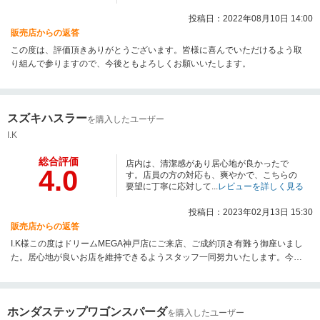
投稿日：2022年08月10日 14:00
販売店からの返答
この度は、評価頂きありがとうございます。皆様に喜んでいただけるよう取
り組んで参りますので、今後ともよろしくお願いいたします。
スズキハスラー
を購入したユーザー
I.K
総合評価
店内は、清潔感があり居心地が良かったで
4.0
す。店員の方の対応も、爽やかで、こちらの
要望に丁寧に応対して...
レビューを詳しく見る
投稿日：2023年02月13日 15:30
販売店からの返答
I.K様この度はドリームMEGA神戸店にご来店、ご成約頂き有難う御座いまし
た。居心地が良いお店を維持できるようスタッフ一同努力いたします。今後
とも宜しくお願い致します。
ホンダステップワゴンスパーダ
を購入したユーザー