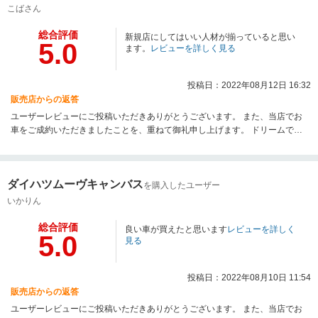
こばさん
総合評価
新規店にしてはいい人材が揃っていると思い
5.0
ます。
レビューを詳しく見る
投稿日：2022年08月12日 16:32
販売店からの返答
ユーザーレビューにご投稿いただきありがとうございます。 また、当店でお
車をご成約いただきましたことを、重ねて御礼申し上げます。 ドリームでは
保険やオイル交換、車検・点検、鈑金修理までお車に関わることはすべてお
任せいただけます。 これからもご期待以上の、質の高いサービスをお届けで
きるよう、スタッフ一丸となり精進してまいります。
ダイハツムーヴキャンバス
を購入したユーザー
いかりん
総合評価
良い車が買えたと思います
レビューを詳しく
5.0
見る
投稿日：2022年08月10日 11:54
販売店からの返答
ユーザーレビューにご投稿いただきありがとうございます。 また、当店でお