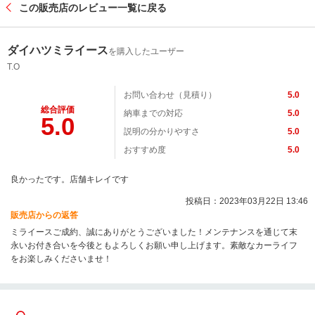
この販売店のレビュー一覧に戻る
ダイハツミライース
を購入したユーザー
T.O
お問い合わせ（見積り）
5.0
総合評価
納車までの対応
5.0
5.0
説明の分かりやすさ
5.0
おすすめ度
5.0
良かったです。店舗キレイです
投稿日：2023年03月22日 13:46
販売店からの返答
ミライースご成約、誠にありがとうございました！メンテナンスを通じて末
永いお付き合いを今後ともよろしくお願い申し上げます。素敵なカーライフ
をお楽しみくださいませ！