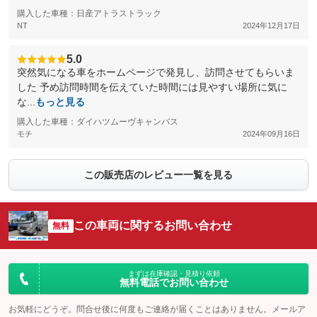
購入した車種：日産アトラストラック
NT
2024年12月17日
5.0
突然気になる車をホームページで発見し、訪問させてもらいま
した 予め訪問時間を伝えていた時間には見やすい場所に気に
な...
もっと見る
購入した車種：ダイハツムーヴキャンバス
モチ
2024年09月16日
この販売店のレビュー一覧を見る
この車両に関するお問い合わせ
無料
まずは在庫確認・見積り依頼
無料電話でお問い合わせ
お気軽にどうぞ。問合せ後に何度もご連絡が届くことはありません。メールア