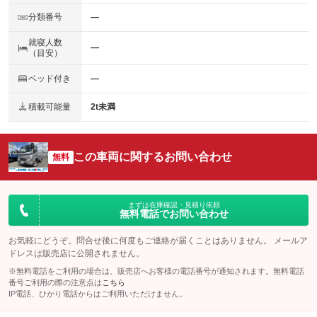
分類番号
―
就寝人数
―
（目安）
ベッド付き
―
積載可能量
2t未満
この車両に関するお問い合わせ
無料
まずは在庫確認・見積り依頼
無料電話でお問い合わせ
お気軽にどうぞ。問合せ後に何度もご連絡が届くことはありません。 メールア
ドレスは販売店に公開されません。
※無料電話をご利用の場合は、販売店へお客様の電話番号が通知されます。無料電話
番号ご利用の際の注意点は
こちら
IP電話、ひかり電話からはご利用いただけません。