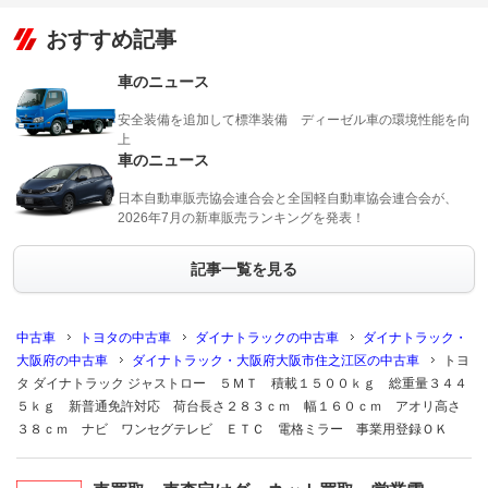
おすすめ記事
車のニュース
安全装備を追加して標準装備 ディーゼル車の環境性能を向
上
車のニュース
日本自動車販売協会連合会と全国軽自動車協会連合会が、
2026年7月の新車販売ランキングを発表！
記事一覧を見る
中古車
トヨタの中古車
ダイナトラックの中古車
ダイナトラック・
大阪府の中古車
ダイナトラック・大阪府大阪市住之江区の中古車
トヨ
タ ダイナトラック ジャストロー ５ＭＴ 積載１５００ｋｇ 総重量３４４
５ｋｇ 新普通免許対応 荷台長さ２８３ｃｍ 幅１６０ｃｍ アオリ高さ
３８ｃｍ ナビ ワンセグテレビ ＥＴＣ 電格ミラー 事業用登録ＯＫ