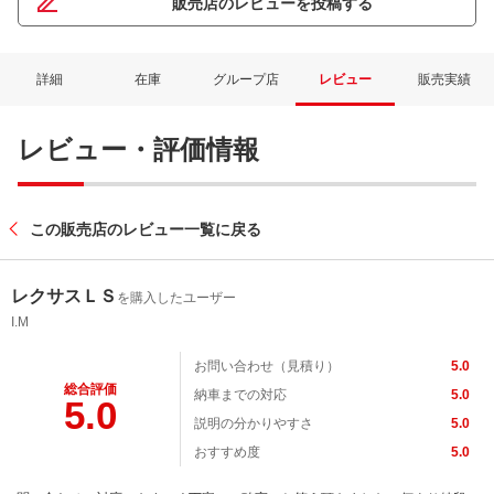
販売店のレビューを投稿する
詳細
在庫
グループ店
レビュー
販売実績
レビュー・評価情報
この販売店のレビュー一覧に戻る
レクサスＬＳ
を購入したユーザー
I.M
お問い合わせ（見積り）
5.0
総合評価
納車までの対応
5.0
5.0
説明の分かりやすさ
5.0
おすすめ度
5.0