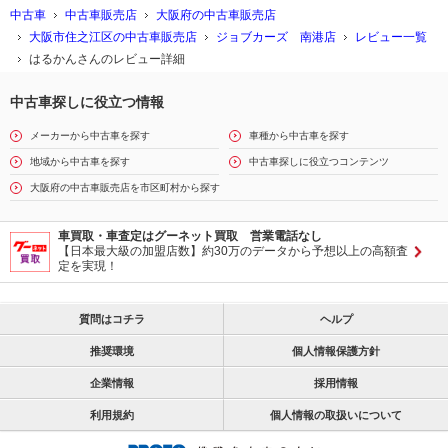
中古車
中古車販売店
大阪府の中古車販売店
大阪市住之江区の中古車販売店
ジョブカーズ 南港店
レビュー一覧
はるかんさんのレビュー詳細
中古車探しに役立つ情報
メーカーから中古車を探す
車種から中古車を探す
地域から中古車を探す
中古車探しに役立つコンテンツ
大阪府の中古車販売店を市区町村から探す
車買取・車査定はグーネット買取 営業電話なし
【日本最大級の加盟店数】約30万のデータから予想以上の高額査
定を実現！
質問はコチラ
ヘルプ
推奨環境
個人情報保護方針
企業情報
採用情報
利用規約
個人情報の取扱いについて