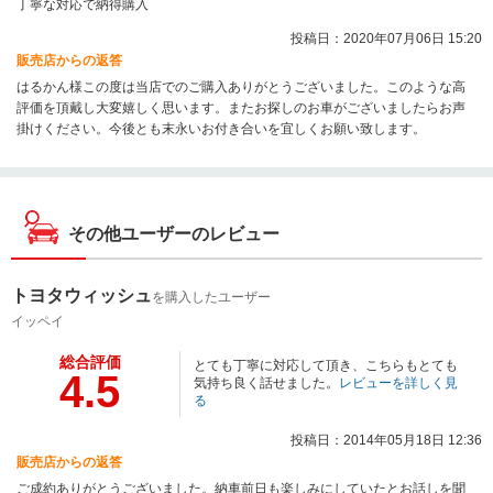
丁寧な対応で納得購入
投稿日：2020年07月06日 15:20
販売店からの返答
はるかん様この度は当店でのご購入ありがとうございました。このような高
評価を頂戴し大変嬉しく思います。またお探しのお車がございましたらお声
掛けください。今後とも末永いお付き合いを宜しくお願い致します。
その他ユーザーのレビュー
トヨタウィッシュ
を購入したユーザー
イッペイ
総合評価
とても丁寧に対応して頂き、こちらもとても
4.5
気持ち良く話せました。
レビューを詳しく見
る
投稿日：2014年05月18日 12:36
販売店からの返答
ご成約ありがとうございました。納車前日も楽しみにしていたとお話しを聞