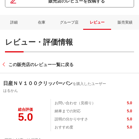
販売店のレビューを投稿する
詳細
在庫
グループ店
レビュー
販売実績
レビュー・評価情報
この販売店のレビュー一覧に戻る
日産ＮＶ１００クリッパーバン
を購入したユーザー
はるかん
お問い合わせ（見積り）
5.0
総合評価
納車までの対応
5.0
5.0
説明の分かりやすさ
5.0
おすすめ度
5.0