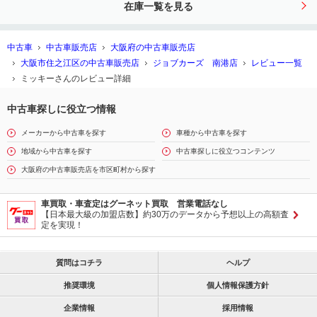
在庫一覧を見る
中古車
中古車販売店
大阪府の中古車販売店
大阪市住之江区の中古車販売店
ジョブカーズ 南港店
レビュー一覧
ミッキーさんのレビュー詳細
中古車探しに役立つ情報
メーカーから中古車を探す
車種から中古車を探す
地域から中古車を探す
中古車探しに役立つコンテンツ
大阪府の中古車販売店を市区町村から探す
車買取・車査定はグーネット買取 営業電話なし
【日本最大級の加盟店数】約30万のデータから予想以上の高額査
定を実現！
質問はコチラ
ヘルプ
推奨環境
個人情報保護方針
企業情報
採用情報