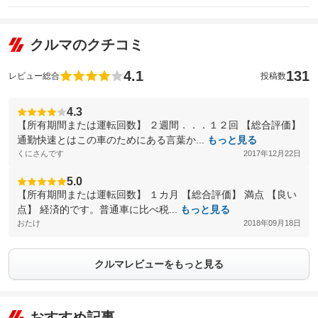
クルマのクチコミ
4.1
131
レビュー総合
投稿数
4.3
【所有期間または運転回数】 ２週間．．．１２回 【総合評価】
通勤快速とはこの車のためにある言葉か...
もっと見る
くにさんです
2017年12月22日
5.0
【所有期間または運転回数】 １カ月 【総合評価】 満点 【良い
点】 経済的です。普通車に比べ税...
もっと見る
おたけ
2018年09月18日
クルマレビューをもっと見る
おすすめ記事