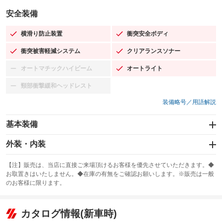
安全装備
横滑り防止装置
衝突安全ボディ
：装備あり
：装備あり
衝突被害軽減システム
クリアランスソナー
：装備あり
：装備あり
オートマチックハイビーム
オートライト
：装備なし
：装備あり
頸部衝撃緩和ヘッドレスト
：装備なし
装備略号／用語解説
基本装備
エアバッグ：運転席/助手席/サイド
外装・内装
：装備あり
スライドドア
カーナビ：SDナビ
：装備なし
：装備あり
【注】販売は、当店に直接ご来場頂けるお客様を優先させていただきます。◆
お取置きはいたしません。◆在庫の有無をご確認お願いします。※販売は一般
サンルーフ
ABS
TV：フルセグ
：装備なし
：装備あり
：装備あり
のお客様に限ります。
エアコン
Wエアコン
オーディオ：CDまたはCDチェンジャー／ミュージックプレイヤー接続
：装備あり
：装備なし
：装備あり
可／ミュージックサーバー
リフトアップ
パワーステアリング
カタログ情報(新車時)
：装備なし
：装備あり
ビジュアル
：装備なし