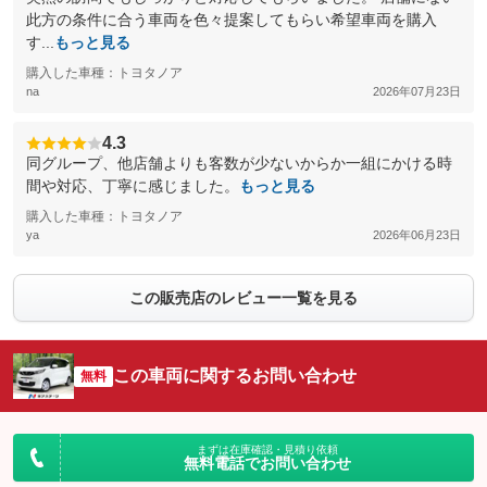
此方の条件に合う車両を色々提案してもらい希望車両を購入
す...
もっと見る
購入した車種：トヨタノア
na
2026年07月23日
4.3
同グループ、他店舗よりも客数が少ないからか一組にかける時
間や対応、丁寧に感じました。
もっと見る
購入した車種：トヨタノア
ya
2026年06月23日
この販売店のレビュー一覧を見る
この車両に関するお問い合わせ
無料
まずは在庫確認・見積り依頼
無料電話でお問い合わせ