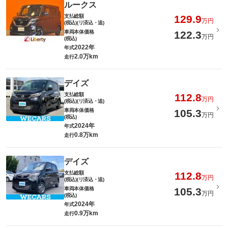
ルークス
支払総額
129.9
万円
(税込)(リ済込・追)
車両本体価格
122.3
万円
(税込)
2022年
年式
2.0万km
走行
デイズ
支払総額
112.8
万円
(税込)(リ済込・追)
車両本体価格
105.3
万円
(税込)
2024年
年式
0.8万km
走行
デイズ
支払総額
112.8
万円
(税込)(リ済込・追)
車両本体価格
105.3
万円
(税込)
2024年
年式
0.9万km
走行