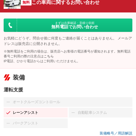
この車両に関するお問い合わせ
無料
まずは在庫確認・見積り依頼
無料電話でお問い合わせ
お気軽にどうぞ。問合せ後に何度もご連絡が届くことはありません。 メールア
ドレスは販売店に公開されません。
※無料電話をご利用の場合は、販売店へお客様の電話番号が通知されます。無料電話
番号ご利用の際の注意点は
こちら
IP電話、ひかり電話からはご利用いただけません。
装備
運転支援
オートクルーズコントロール
：装備なし
レーンアシスト
自動駐車システム
：装備あり
：装備なし
パークアシスト
：装備なし
装備略号／用語解説