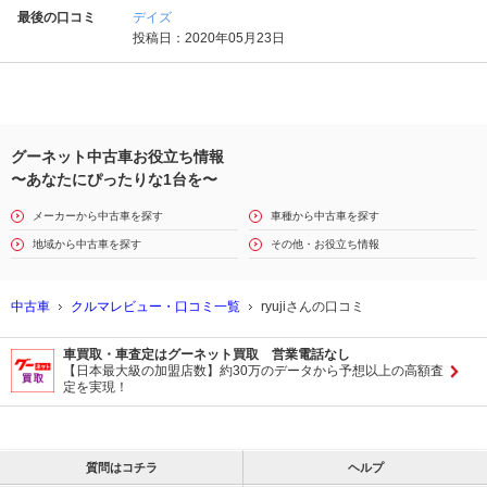
最後の口コミ
デイズ
投稿日：2020年05月23日
グーネット中古車お役立ち情報
〜あなたにぴったりな1台を〜
メーカーから中古車を探す
車種から中古車を探す
地域から中古車を探す
その他・お役立ち情報
中古車
クルマレビュー・口コミ一覧
ryujiさんの口コミ
車買取・車査定はグーネット買取 営業電話なし
【日本最大級の加盟店数】約30万のデータから予想以上の高額査
定を実現！
質問はコチラ
ヘルプ