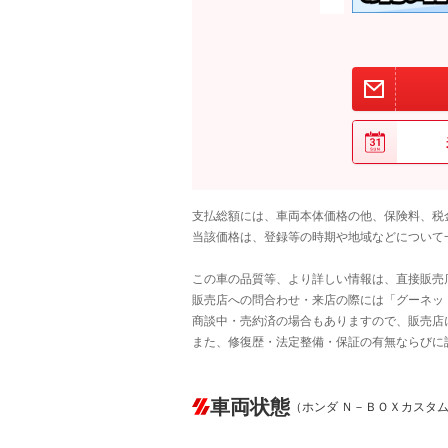
支払総額には、車両本体価格の他、保険料、税
当該価格は、登録等の時期や地域などについて
この車の品質等、より詳しい情報は、直接販売
販売店への問合わせ・来店の際には「グーネット中
商談中・売約済の場合もありますので、販売店
また、修復歴・法定整備・保証の有無ならびに
車両状態
（ホンダ Ｎ－ＢＯＸカスタ