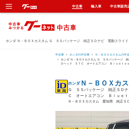
中古車
輸入車
中古車販売
新車
中古車
ホンダ Ｎ－ＢＯＸカスタム Ｇ ＳＳパッケージ 純正ＳＤナビ 電動スライ
輸入車
中古車
ホンダの中古車
Ｎ－ＢＯＸカスタムの中
ホンダ Ｎ－ＢＯＸカスタム Ｇ ＳＳパッケージ 
Ｄヘッド ＥＴＣ オートエアコン Ｂｌｕｅｔｏ
クルマ買取
Ｎ－ＢＯＸカ
ホンダ
カーリース
Ｇ ＳＳパッケージ 純正ＳＤナ
Ｃ オートエアコン Ｂｌｕｅｔ
タイヤ交換
Ｎ－ＢＯＸカスタム 愛知県 純正Ｓ
整備工場
車検