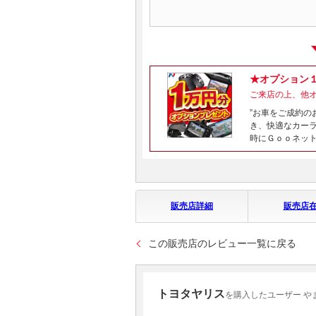
★オプション
ご来店の上、他
”お車をご成約の
き、快適なカー
時にＧｏｏネット
販売店詳細
販売店
この販売店のレビュー一覧に戻る
トヨタヤリス
を購入したユーザー や