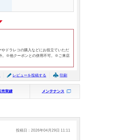
ヤやドラレコの購入などにお役立ていただ
外。※他クーポンとの併用不可。※ご来店
ジ
レビューを投稿する
印刷
販売実績
メンテナンス
投稿日：2026年04月29日 11:11