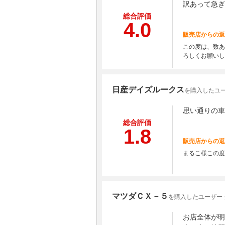
訳あって急ぎ
総合評価
4.0
販売店からの返
この度は、数あ
ろしくお願いし
日産デイズルークス
を購入したユー
思い通りの車
総合評価
1.8
販売店からの返
まるこ様この度
マツダＣＸ－５
を購入したユーザー
お店全体が明