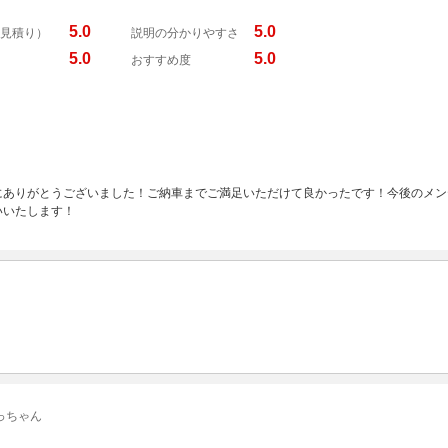
5.0
5.0
見積り）
説明の分かりやすさ
5.0
5.0
おすすめ度
にありがとうございました！ご納車までご満足いただけて良かったです！今後のメン
いいたします！
っちゃん