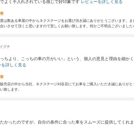
でよく手入れされている感じで好印象です
レビューを詳しく見る
答
度は数ある車屋の中からネクステージをお選び頂き誠にありがとうございます。ま
合いさせて頂くと思いますので宜しくお願い致します。何かご不明点ございました
 イグチ
っちより、こっちの車の方がいい」という、個人の意見と理由を細かく
ーを詳しく見る
答
販売店の中から当社、ネクステージ刈谷店にてお車をご購入いただき誠にありがと
い致します。
たかったのですが、自分の条件に合った車をスムーズに提供してくれま