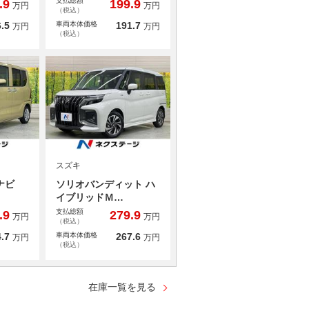
支払総額
.9
199.9
万円
万円
（税込）
.5
車両本体価格
191.7
万円
万円
（税込）
スズキ
正ナビ
ソリオバンディット ハ
イブリッドＭ…
支払総額
.9
279.9
万円
万円
（税込）
.7
車両本体価格
267.6
万円
万円
（税込）
在庫一覧を見る