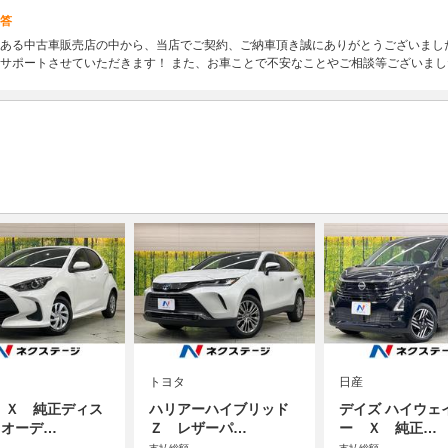
答
ある中古車販売店の中から、当店でご契約、ご納車頂き誠にありがとうございまし
サポートさせていただきます！ また、お車ことで不安なことやご相談等ございま
トヨタ
日産
 Ｘ 純正ディス
ハリアーハイブリッド
デイズ ハイウェ
イオーデ…
Ｚ レザーパ…
ー Ｘ 純正…