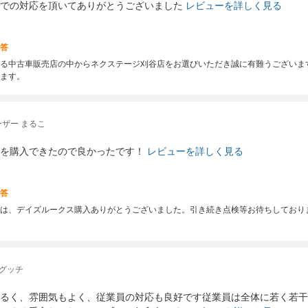
での対応を頂いてありがとうございました
レビューを詳しく見る
答
る中古車販売店の中からネクステージ刈谷店をお選びいただき誠に有難うございま
ます。
ザー まるこ
を購入できたので良かったです！
レビューを詳しく見る
答
は、デイズルークス購入ありがとうございました。引き続き点検等お待ちしており
 グッチ
るく、雰囲気もよく、従業員の対応も良好です従業員は全体に若く若干