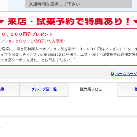
来店時間を選択して下さい
１０，０００円分プレゼント
オプションと併せてご成約頂いた方限定！
お客様に、車と同時購入のオプション品を最大１０，０００円分プレゼント！ タイ
ライフをお楽しみください♪ ※部品代金に利用可。工賃・保証・諸費用等は適用対象
の来店クーポンを見た、とお伝えください。”
ホームペー
在庫
グループ店一覧
販売店レビュー
ま