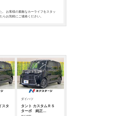
た。 お客様の素敵なカーライフをスタッ
したらお気軽にご連絡ください。
ダイハツ
イスタ
タント カスタムＲＳ
ターボ 純正…