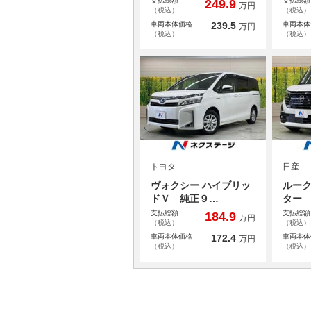
支払総額
支払総額
249.9
万円
（税込）
（税込）
車両本体価格
239.5
車両本体
万円
（税込）
（税込）
トヨタ
日産
ヴォクシー ハイブリッ
ルーク
ドＶ 純正９…
ター
支払総額
支払総額
184.9
万円
（税込）
（税込）
車両本体価格
172.4
車両本体
万円
（税込）
（税込）