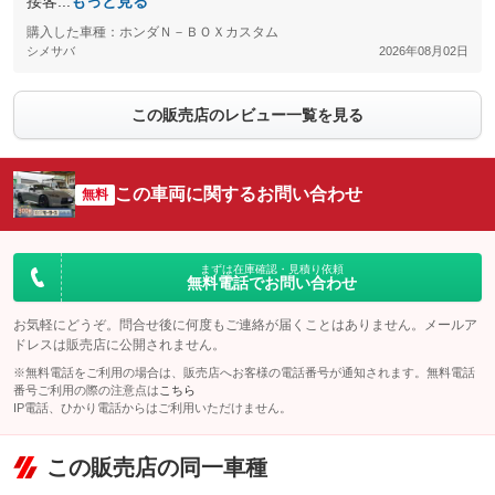
接客...
もっと見る
購入した車種：ホンダＮ－ＢＯＸカスタム
シメサバ
2026年08月02日
この販売店のレビュー一覧を見る
この車両に関するお問い合わせ
無料
まずは在庫確認・見積り依頼
無料電話でお問い合わせ
お気軽にどうぞ。問合せ後に何度もご連絡が届くことはありません。メールア
ドレスは販売店に公開されません。
※無料電話をご利用の場合は、販売店へお客様の電話番号が通知されます。無料電話
番号ご利用の際の注意点は
こちら
IP電話、ひかり電話からはご利用いただけません。
この販売店の同一車種