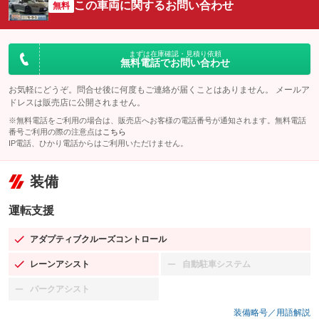
この車両に関するお問い合わせ
無料
まずは在庫確認・見積り依頼
無料電話でお問い合わせ
お気軽にどうぞ。問合せ後に何度もご連絡が届くことはありません。 メールア
ドレスは販売店に公開されません。
※無料電話をご利用の場合は、販売店へお客様の電話番号が通知されます。無料電話
番号ご利用の際の注意点は
こちら
IP電話、ひかり電話からはご利用いただけません。
装備
運転支援
アダプティブクルーズコントロール
：装備あり
レーンアシスト
自動駐車システム
：装備あり
：装備なし
パークアシスト
：装備なし
装備略号／用語解説