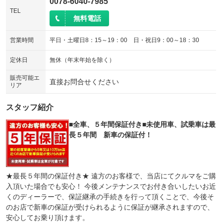
0078-6040-7985
TEL
無料電話
営業時間
平日・土曜日8：15～19：00 日・祝日9：00～18：30
定休日
無休（年末年始を除く）
販売可能エ
直接お問合せください
リア
スタッフ紹介
■全車、５年間保証付き■未使用車、試乗車は最
長５年間 新車の保証付！
★最長５年間の保証付き★ 遠方のお客様で、当店にてクルマをご購
入頂いた場合でも安心！ 今後メンテナンスでお付き合いしたいお近
くのディーラーで、保証継承の手続きを行って頂くことで、今後そ
のお店で新車の保証が受けられるように保証が継承されますので、
安心してお乗り頂けます。