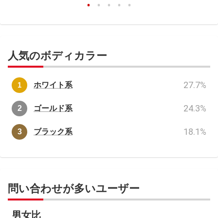
人気のボディカラー
27.7
%
ホワイト系
24.3
%
ゴールド系
18.1
%
ブラック系
問い合わせが多いユーザー
男女比