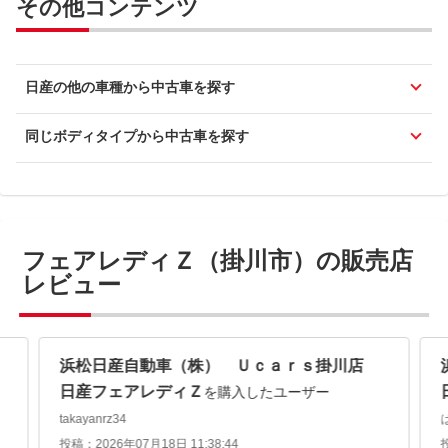
その他コンテンツ
日産の他の車種から中古車を探す
同じボディタイプから中古車を探す
フェアレディＺ（掛川市）の販売店
レビュー
浜松日産自動車（株） Ｕｃａｒｓ掛川店
日産フェアレディＺ
を購入したユーザー
takayanrz34
投稿：2026年07月18日 11:38:44