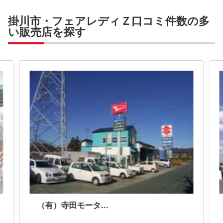
掛川市・フェアレディＺ口コミ件数の多
い販売店を探す
（有）寺田モータース