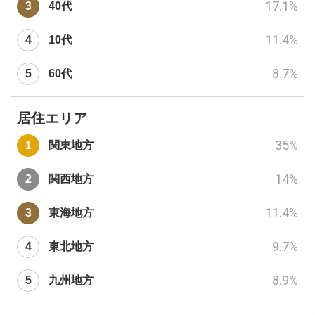
17.1
%
40代
11.4
%
10代
8.7
%
60代
居住エリア
35
%
関東地方
14
%
関西地方
11.4
%
東海地方
9.7
%
東北地方
8.9
%
九州地方