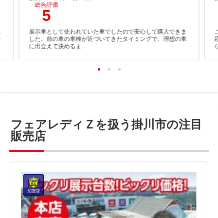
総合評価
5
遠
展示車として使われていた車でしたので安心して購入できま
せ
した。前の車の車検が近づいてきたタイミングで、理想の車
に出会えて決めるま...
フェアレディＺを扱う掛川市の注目
販売店