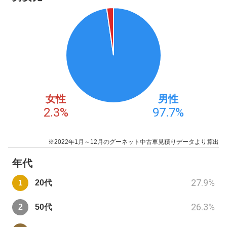
女性
男性
2.3
%
97.7
%
※2022年1月～12月のグーネット中古車見積りデータより算出
年代
27.9
%
20代
26.3
%
50代