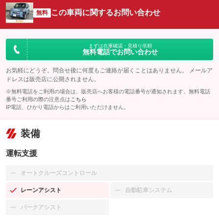
この車両に関するお問い合わせ
無料
まずは在庫確認・見積り依頼
無料電話でお問い合わせ
お気軽にどうぞ。問合せ後に何度もご連絡が届くことはありません。 メールア
ドレスは販売店に公開されません。
※無料電話をご利用の場合は、販売店へお客様の電話番号が通知されます。無料電話
番号ご利用の際の注意点は
こちら
IP電話、ひかり電話からはご利用いただけません。
装備
運転支援
オートクルーズコントロール
：装備なし
レーンアシスト
自動駐車システム
：装備あり
：装備なし
パークアシスト
：装備なし