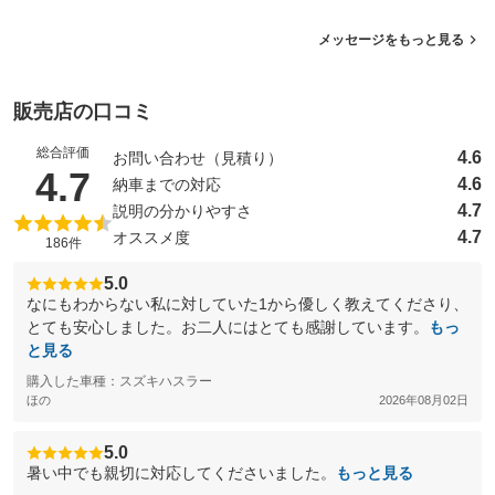
メッセージをもっと見る
販売店の口コミ
総合評価
4.6
お問い合わせ（見積り）
（5点満点中）
4.7
4.6
納車までの対応
4.7
説明の分かりやすさ
4.7
オススメ度
186件
5.0
なにもわからない私に対していた1から優しく教えてくださり、
とても安心しました。お二人にはとても感謝しています。
もっ
と見る
購入した車種：スズキハスラー
ほの
2026年08月02日
5.0
暑い中でも親切に対応してくださいました。
もっと見る