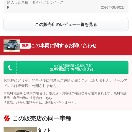
購入した車種：ダイハツミライース
R
2026年08月02日
この販売店のレビュー一覧を見る
この車両に関するお問い合わせ
無料
まずは在庫確認・見積り依頼
無料電話でお問い合わせ
お気軽にどうぞ。問合せ後に何度もご連絡が届くことはありません。メールア
ドレスは販売店に公開されません。
※無料電話をご利用の場合は、販売店へお客様の電話番号が通知されます。無料電話
番号ご利用の際の注意点は
こちら
IP電話、ひかり電話からはご利用いただけません。
この販売店の同一車種
タフト