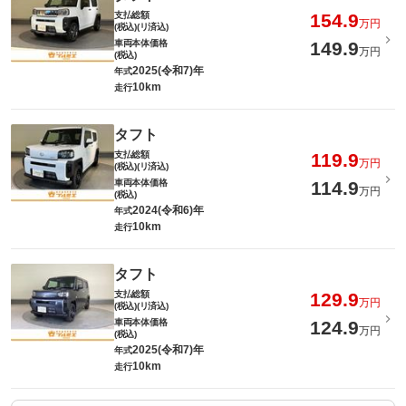
支払総額
154.9
万円
(税込)(リ済込)
車両本体価格
149.9
万円
(税込)
2025(令和7)年
年式
10km
走行
タフト
支払総額
119.9
万円
(税込)(リ済込)
車両本体価格
114.9
万円
(税込)
2024(令和6)年
年式
10km
走行
タフト
支払総額
129.9
万円
(税込)(リ済込)
車両本体価格
124.9
万円
(税込)
2025(令和7)年
年式
10km
走行