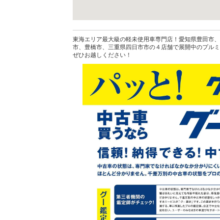
東海エリア最大級の軽未使用車専門店！愛知県豊田市、
市、豊橋市、三重県四日市市の４店舗で展開中のプルミ
ぜひお越しください！