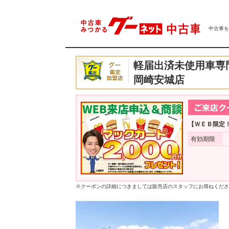
中古車をは
軽届出済未使用車専
岡崎安城店
【ＷＥＢ限定
有効期限
※クーポンの詳細につきましては販売店のスタッフにお尋ねくださ