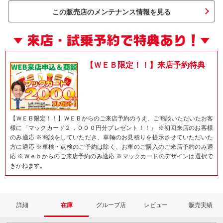
この販売店のメンテナンス情報を見る
【ＷＥＢ限定！！】来店予約特典
【ＷＥＢ限定！！】ＷＥＢからのご来店予約のうえ、ご商談いただいたお客
様に「マックカード２，０００円分プレゼント！！」 ※初回来店のお客様
のみ適応 ※商談をしていただき、車輛のお見積りを提示させていただいた
方に適応 ※車検・点検のご予約は除く、お車のご購入のご来店予約のみ適
応 ※Ｗｅｂからのご来店予約のみ適応 ※マックカードのデザインは選択で
きかねます。
詳細
在庫
グループ店
レビュー
販売実績