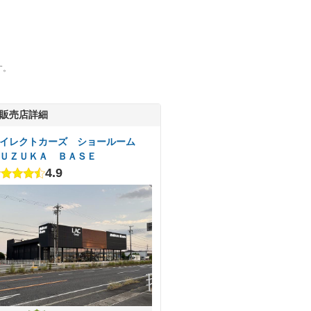
す。
販売店詳細
イレクトカーズ ショールーム
ＵＺＵＫＡ ＢＡＳＥ
4.9