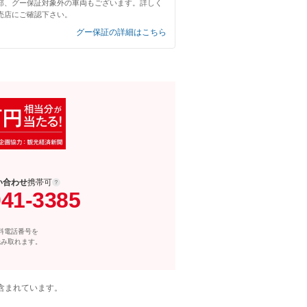
部、グー保証対象外の車両もございます。詳しく
売店にご確認下さい。
グー保証の詳細はこちら
い合わせ
携帯可
041-3385
料電話番号を
読み取れます。
含まれています。