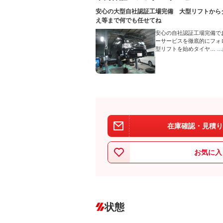
安心の大型自社認証工場完備 大型リフトから
え等まで何でも任せてね
安心の自社認証工場完備で
ーサービスを徹底的にフォ
型リフトを始めタイヤ…
…
在庫確認・見積り
お気に入
状態