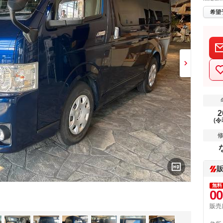
希望
2
(令
無料
00
販売