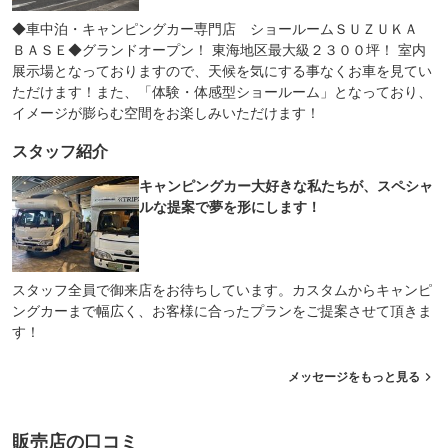
◆車中泊・キャンピングカー専門店 ショールームＳＵＺＵＫＡ
ＢＡＳＥ◆グランドオープン！ 東海地区最大級２３００坪！ 室内
展示場となっておりますので、天候を気にする事なくお車を見てい
ただけます！また、「体験・体感型ショールーム」となっており、
イメージが膨らむ空間をお楽しみいただけます！
スタッフ紹介
キャンピングカー大好きな私たちが、スペシャ
ルな提案で夢を形にします！
スタッフ全員で御来店をお待ちしています。カスタムからキャンピ
ングカーまで幅広く、お客様に合ったプランをご提案させて頂きま
す！
メッセージをもっと見る
販売店の口コミ