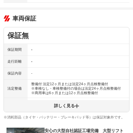
車両保証
保証無
保証期間
-
走行距離
-
保証内容
-
整備付 法定12ヶ月または法定24ヶ月点検整備付
法定整備
※車検なし・車検整備付の場合は法定24ヶ月点検整備付
※商用車は6ヶ月または12ヶ月点検整備付
法定整備
-
詳しく見る
について
※消耗部品（タイヤ・バッテリー・ブレーキパッド等）は保証対象外です。
安心の大型自社認証工場完備 大型リフト