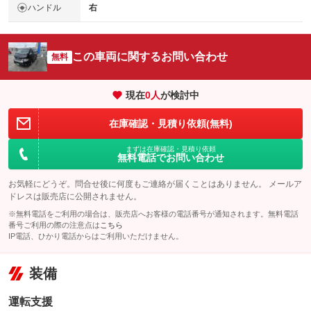
ハンドル
右
この車両に関するお問い合わせ
無料
現在
0
人
が検討中
在庫確認・見積り依頼(無料)
まずは在庫確認・見積り依頼
無料電話でお問い合わせ
お気軽にどうぞ。問合せ後に何度もご連絡が届くことはありません。 メールア
ドレスは販売店に公開されません。
※無料電話をご利用の場合は、販売店へお客様の電話番号が通知されます。無料電話
番号ご利用の際の注意点は
こちら
IP電話、ひかり電話からはご利用いただけません。
装備
運転支援