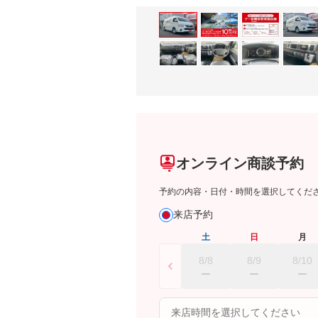
オンライン商談予約
予約の内容・日付・時間を選択してくだ
来店予約
土
日
月
8/8
8/9
8/10