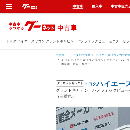
中古車
輸入車
中古車販売
新車
中古車
トヨタ ハイエースワゴン グランドキャビン パノラミックビューモニターセ
輸入車
中古車
トヨタの中古車
ハイエースワゴンの中古
トヨタ ハイエースワゴン グランドキャビン パ
保証書・取説・Ｓキー
クルマ買取
ハイエー
トヨタ
カーリース
グーネットセレクト
グランドキャビン パノラミックビュー
（三重県）
タイヤ交換
整備工場
車検