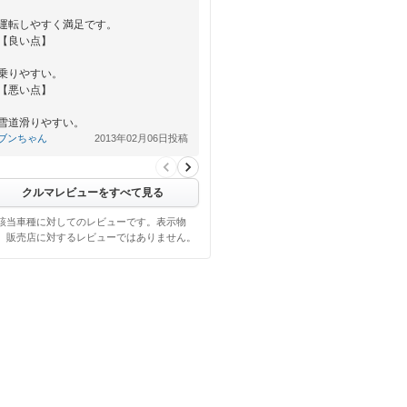
運転しやすく満足です。
【良い点】
乗りやすい。
【悪い点】
雪道滑りやすい。
ブンちゃん
2013年02月06日投稿
クルマレビューをすべて見る
該当車種に対してのレビューです。表示物
、販売店に対するレビューではありません。