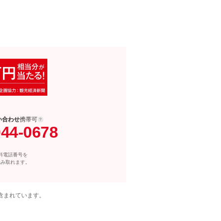
い合わせ
携帯可
044-0678
料電話番号を
読み取れます。
含まれています。