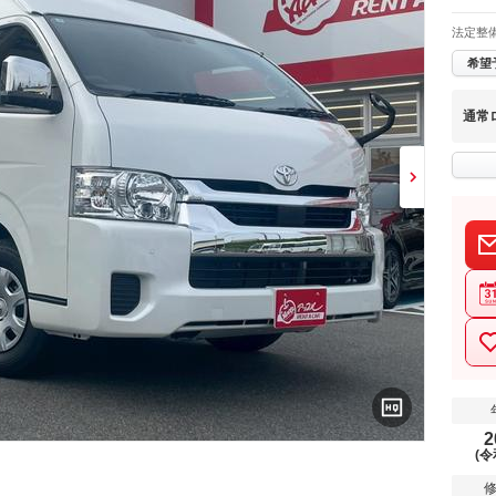
法定整
希望
通常
2
(令