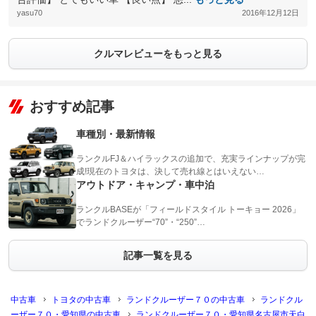
yasu70
2016年12月12日
クルマレビューをもっと見る
おすすめ記事
車種別・最新情報
ランクルFJ＆ハイラックスの追加で、充実ラインナップが完
成!現在のトヨタは、決して売れ線とはいえない…
アウトドア・キャンプ・車中泊
ランクルBASEが「フィールドスタイル トーキョー 2026」
でランドクルーザー“70”・“250”…
記事一覧を見る
中古車
トヨタの中古車
ランドクルーザー７０の中古車
ランドクル
ーザー７０・愛知県の中古車
ランドクルーザー７０・愛知県名古屋市天白