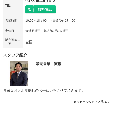
0078-6045-7413
TEL
無料電話
営業時間
10:00～18：00 （最終受付17：00）
定休日
毎週月曜日・毎月第2第3火曜日
販売可能エ
全国
リア
スタッフ紹介
販売営業 伊藤
素敵なおクルマ探しのお手伝いをさせて頂きます。
メッセージをもっと見る