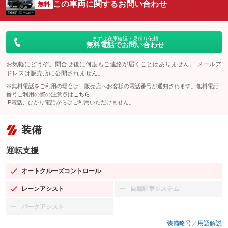
この車両に関するお問い合わせ
無料
まずは在庫確認・見積り依頼
無料電話でお問い合わせ
お気軽にどうぞ。問合せ後に何度もご連絡が届くことはありません。 メールア
ドレスは販売店に公開されません。
※無料電話をご利用の場合は、販売店へお客様の電話番号が通知されます。無料電話
番号ご利用の際の注意点は
こちら
IP電話、ひかり電話からはご利用いただけません。
装備
運転支援
オートクルーズコントロール
：装備あり
レーンアシスト
自動駐車システム
：装備あり
：装備なし
パークアシスト
：装備なし
装備略号／用語解説