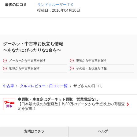
最後の口コミ
ランドクルーザー７０
投稿日：2016年04月10日
グーネット中古車お役立ち情報
〜あなたにぴったりな1台を〜
メーカーから中古車を探す
車種から中古車を探す
地域から中古車を探す
その他・お役立ち情報
中古車
クルマレビュー・口コミ一覧
ザビさんの口コミ
車買取・車査定はグーネット買取 営業電話なし
【日本最大級の加盟店数】約30万のデータから予想以上の高額査
定を実現！
質問はコチラ
ヘルプ