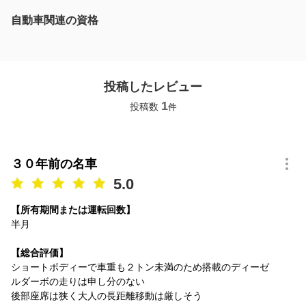
自動車関連の資格
投稿したレビュー
1
投稿数
件
３０年前の名車
5.0
【所有期間または運転回数】
半月
【総合評価】
ショートボディーで車重も２トン未満のため搭載のディーゼ
ルダーボの走りは申し分のない
後部座席は狭く大人の長距離移動は厳しそう